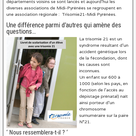
départements voisins se sont lancés et aujourd’hui les
diverses associations de Midi-Pyrénées se regroupent en
une association régionale : Trisomie21-Midi Pyrénées.
Une différence parmi d’autres qui amène des
questions…
La trisomie 21 est un
syndrome résultant d’un
accident génétique lors
de la fécondation, dont
les causes sont
inconnues.
Un enfant sur 600 à
1000 (selon les pays, en
fonction de l’accès au
dépistage prénatal) naît
ainsi porteur d’un
chromosome
surnuméraire sur la paire
N°21.
‘ Nous ressemblera-t-il ? ‘