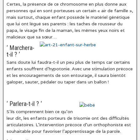
Certes, la présence de ce chromosome en plus donne aux
personnes qui en sont porteuses un certain « air de famille »,
mais surtout, chaque enfant possède le matériel génétique
que lui ont légué ses parents : les taches de rousseur du
papa, le visage fin de la maman, les mêmes yeux noirs et
malicieux que sa sœur…
‘ Marchera-
t-il ? ‘
Sans doute lui faudra-t-il un peu plus de temps car certains
enfants souffrent d’hypotonie. Avec une stimulation précoce
et les encouragements de son entourage, il saura bientôt
galoper, sauter, pédaler ou taper dans un ballon !
‘ Parlera-t-il ? ‘
S’ils comprennent bien ce qu’on
leur dit, les enfants porteurs de trisomie ont des difficultés
articulatoires. L’intervention précoce d’un orthophoniste est
souhaitable pour favoriser l’apprentissage de la parole.