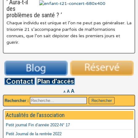
‘ Aura-t-il
des
problèmes de santé ? ‘
Chaque individu est unique et l’on ne peut pas généraliser. La
trisomie 21 s’accompagne parfois de malformations
connues, que l’on sait dépister dès les premiers jours et
guérir.
A
A
A
Rechercher :
Actualités de l’association
Petit journal Fin d’année 2022-N° 17
Petit Journal de la rentrée 2022