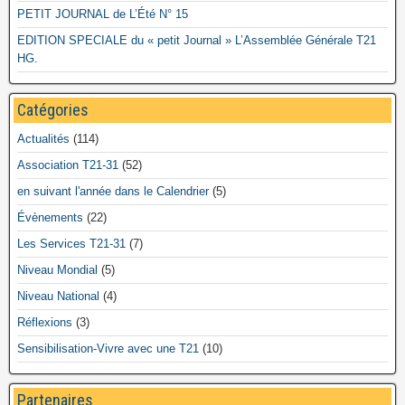
PETIT JOURNAL de L’Été N° 15
EDITION SPECIALE du « petit Journal » L’Assemblée Générale T21
HG.
Catégories
Actualités
(114)
Association T21-31
(52)
en suivant l'année dans le Calendrier
(5)
Évènements
(22)
Les Services T21-31
(7)
Niveau Mondial
(5)
Niveau National
(4)
Réflexions
(3)
Sensibilisation-Vivre avec une T21
(10)
Partenaires