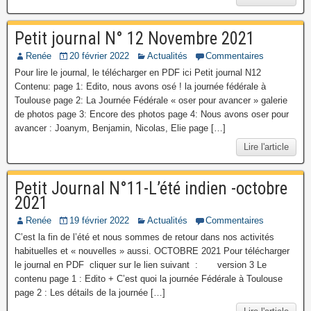
Petit journal N° 12 Novembre 2021
Renée
20 février 2022
Actualités
Commentaires
Pour lire le journal, le télécharger en PDF ici Petit journal N12
Contenu: page 1: Edito, nous avons osé ! la journée fédérale à
Toulouse page 2: La Journée Fédérale « oser pour avancer » galerie
de photos page 3: Encore des photos page 4: Nous avons oser pour
avancer : Joanym, Benjamin, Nicolas, Elie page […]
Lire l'article
Petit Journal N°11-L’été indien -octobre
2021
Renée
19 février 2022
Actualités
Commentaires
C’est la fin de l’été et nous sommes de retour dans nos activités
habituelles et « nouvelles » aussi. OCTOBRE 2021 Pour télécharger
le journal en PDF cliquer sur le lien suivant : version 3 Le
contenu page 1 : Edito + C’est quoi la journée Fédérale à Toulouse
page 2 : Les détails de la journée […]