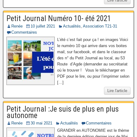
Lire l'article
Petit Journal Numéro 10- été 2021
Renée
10 juillet 2021
Actualités
,
Association T21-31
Commentaires
L’été c’est fait pour ça ! en images Voici
le numéro 10 qui arrive dans vos boites
mail, sur facebook, et dans le classeur
des n° du Petit Journal au local, au 53
Route d’Agde (demander au secrétariat
où le trouver ! Vous le télécharger en
PDF pour le lire, ou pour l’imprimer selon
[…]
Lire l'article
Petit Journal :Je suis de plus en plus
autonome
Renée
30 mai 2021
Actualités
Commentaires
GRANDIR en AUTONOMIE est le thème
de la dernière édition dernier jour de Mai