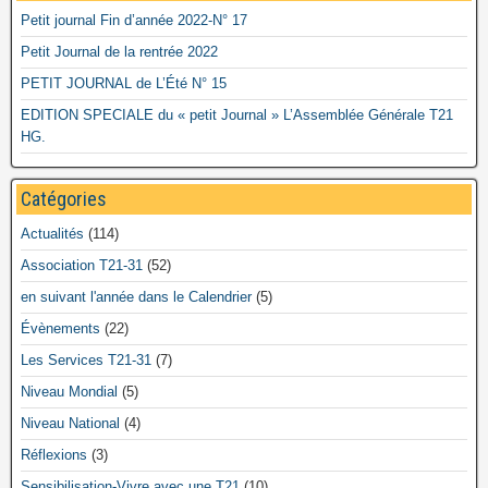
Petit journal Fin d’année 2022-N° 17
Petit Journal de la rentrée 2022
PETIT JOURNAL de L’Été N° 15
EDITION SPECIALE du « petit Journal » L’Assemblée Générale T21
HG.
Catégories
Actualités
(114)
Association T21-31
(52)
en suivant l'année dans le Calendrier
(5)
Évènements
(22)
Les Services T21-31
(7)
Niveau Mondial
(5)
Niveau National
(4)
Réflexions
(3)
Sensibilisation-Vivre avec une T21
(10)