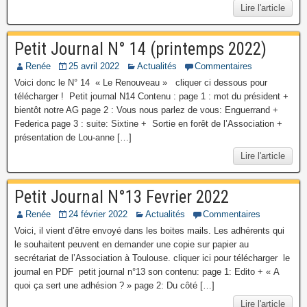
Lire l'article
Petit Journal N° 14 (printemps 2022)
Renée
25 avril 2022
Actualités
Commentaires
Voici donc le N° 14 « Le Renouveau » cliquer ci dessous pour
télécharger ! Petit journal N14 Contenu : page 1 : mot du président +
bientôt notre AG page 2 : Vous nous parlez de vous: Enguerrand +
Federica page 3 : suite: Sixtine + Sortie en forêt de l’Association +
présentation de Lou-anne […]
Lire l'article
Petit Journal N°13 Fevrier 2022
Renée
24 février 2022
Actualités
Commentaires
Voici, il vient d’être envoyé dans les boites mails. Les adhérents qui
le souhaitent peuvent en demander une copie sur papier au
secrétariat de l’Association à Toulouse. cliquer ici pour télécharger le
journal en PDF petit journal n°13 son contenu: page 1: Edito + « A
quoi ça sert une adhésion ? » page 2: Du côté […]
Lire l'article