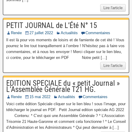
Lire l'article
PETIT JOURNAL de L’Été N° 15
Renée
27 juillet 2022
Actualités
Commentaires
Il est là pour vos moments de loisirs et de farniente de cet été ! Vous
pourrez le lire tout tranquillement à l’ombre ! N’hésitez pas à faire vos
commentaires, et à nous les envoyer ! Merci cliquer sur le lien bleu,
ci contre, pour le télécharger en PDF Notre petit […]
Lire l'article
EDITION SPECIALE du « petit Journal »
L’Assemblée Générale T21 HG.
Renée
15 mai 2022
Actualités
Commentaires
Voici cette édition Spéciale cliquer sur le lien bleu ! sous l’image, pour
télécharger le journal en PDF. Petit Journal edition spéciale AG 2022
Contenu: * C’est quoi une Assemblée Générale ? * L’Association
Trisomie 21 Haute-Garonne et comment cela fonctionne ! * Le Conseil
d’Administration et les Administrateurs * Qui peut demander à […]