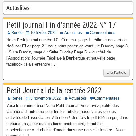
Actualités
Petit journal Fin d’année 2022-N° 17
Renée
10 février 2023
Actualités
Commentaires
Notre Petit journal numéro 17 Contenu: page 1 : édito et concert de
Noêl par Elixir page 2 : Vous nous parlez de vous : le Duoday page 3
: Suite Duoday page 4 : Suite Duoday Page 5 « du côté de
l’Association: Journée Fédérale à Dunkerque et nouvelle page
facebook : Fais entendre […]
Lire l'article
Petit Journal de la rentrée 2022
Renée
3 novembre 2022
Actualités
Commentaires
Voici le numéro 16 de Notre Petit Journal. Vous avez profité des
vacances d’ automne pour lire les articles aussi variés que les
activités de l’association. Attention ! Une fois le pdf télécharger, dans
certains cas, pour que les liens fonctionnent, il faut les
« sélectionner » et choisir d’ouvrir dans une nouvelle fenêtre ! Nous
sommes […]