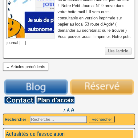
! Notre Petit Journal N° 9 arrive dans
votre boite mail ! Il sera aussi
consultable en version imprimée sur
papier au local 53 route d’Agde/ (
demander au secrétariat où le trouver )
Vous pouvez aussi l’imprimer. Notre petit
journal […]
Lire l'article
← Articles précédents
A
A
A
Rechercher :
Actualités de l’association