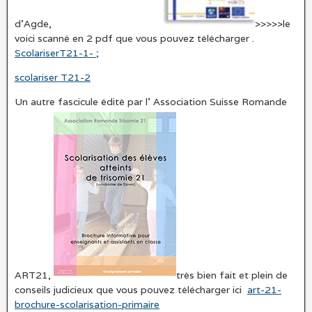
d’Agde,
>>>>>le
voici scanné en 2 pdf que vous pouvez télécharger .
ScolariserT21-1- ;
scolariser T21-2
Un autre fascicule édité par l’ Association Suisse Romande
ART21,
très bien fait et plein de
conseils judicieux que vous pouvez télécharger ici
art-21-
brochure-scolarisation-primaire