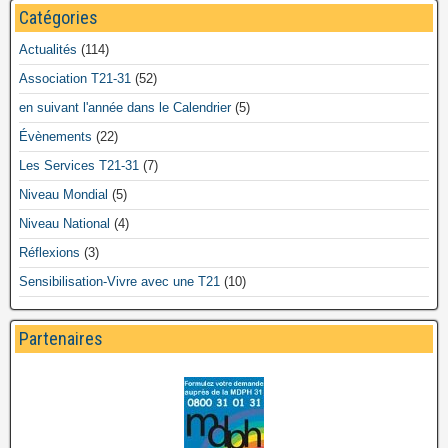
Catégories
Actualités
(114)
Association T21-31
(52)
en suivant l'année dans le Calendrier
(5)
Évènements
(22)
Les Services T21-31
(7)
Niveau Mondial
(5)
Niveau National
(4)
Réflexions
(3)
Sensibilisation-Vivre avec une T21
(10)
Partenaires