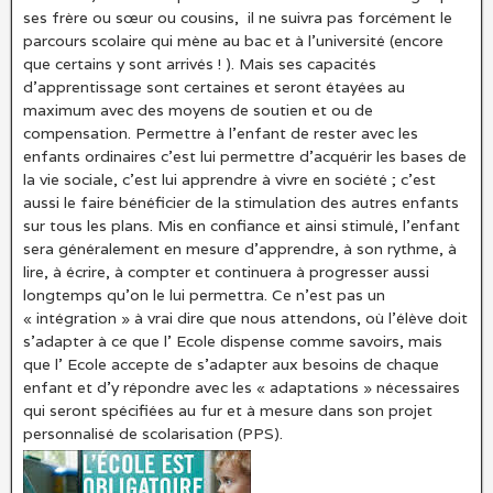
ses frère ou sœur ou cousins, il ne suivra pas forcément le
parcours scolaire qui mène au bac et à l’université (encore
que certains y sont arrivés ! ). Mais ses capacités
d’apprentissage sont certaines et seront étayées au
maximum avec des moyens de soutien et ou de
compensation. Permettre à l’enfant de rester avec les
enfants ordinaires c’est lui permettre d’acquérir les bases de
la vie sociale, c’est lui apprendre à vivre en société ; c’est
aussi le faire bénéficier de la stimulation des autres enfants
sur tous les plans. Mis en confiance et ainsi stimulé, l’enfant
sera généralement en mesure d’apprendre, à son rythme, à
lire, à écrire, à compter et continuera à progresser aussi
longtemps qu’on le lui permettra. Ce n’est pas un
« intégration » à vrai dire que nous attendons, où l’élève doit
s’adapter à ce que l’ Ecole dispense comme savoirs, mais
que l’ Ecole accepte de s’adapter aux besoins de chaque
enfant et d’y répondre avec les « adaptations » nécessaires
qui seront spécifiées au fur et à mesure dans son projet
personnalisé de scolarisation (PPS).