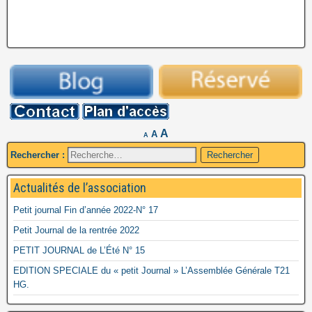
A
A
A
Rechercher :
Actualités de l’association
Petit journal Fin d’année 2022-N° 17
Petit Journal de la rentrée 2022
PETIT JOURNAL de L’Été N° 15
EDITION SPECIALE du « petit Journal » L’Assemblée Générale T21
HG.