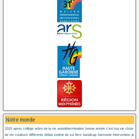
Notre monde
2015
apres collège
arbre de la vie
autodétermination
bonne année
c'est ma vie
choix
de vie
couleurs
différents
débat
estime de soi
fiers
handicap
harmonie
intervention
je