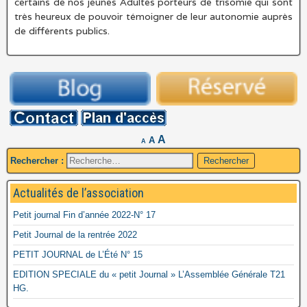
certains de nos jeunes Adultes porteurs de trisomie qui sont
très heureux de pouvoir témoigner de leur autonomie auprès
de différents publics.
A
A
A
Rechercher :
Actualités de l’association
Petit journal Fin d’année 2022-N° 17
Petit Journal de la rentrée 2022
PETIT JOURNAL de L’Été N° 15
EDITION SPECIALE du « petit Journal » L’Assemblée Générale T21
HG.