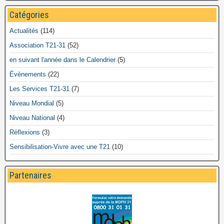
Catégories
Actualités
(114)
Association T21-31
(52)
en suivant l'année dans le Calendrier
(5)
Évènements
(22)
Les Services T21-31
(7)
Niveau Mondial
(5)
Niveau National
(4)
Réflexions
(3)
Sensibilisation-Vivre avec une T21
(10)
Partenaires