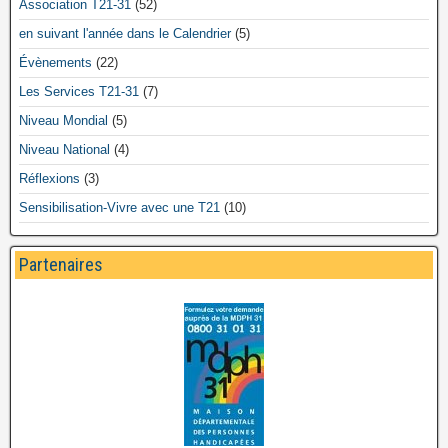
Association T21-31
(52)
en suivant l'année dans le Calendrier
(5)
Évènements
(22)
Les Services T21-31
(7)
Niveau Mondial
(5)
Niveau National
(4)
Réflexions
(3)
Sensibilisation-Vivre avec une T21
(10)
Partenaires