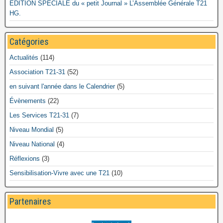
EDITION SPECIALE du « petit Journal » L’Assemblée Générale T21
HG.
Catégories
Actualités
(114)
Association T21-31
(52)
en suivant l'année dans le Calendrier
(5)
Évènements
(22)
Les Services T21-31
(7)
Niveau Mondial
(5)
Niveau National
(4)
Réflexions
(3)
Sensibilisation-Vivre avec une T21
(10)
Partenaires