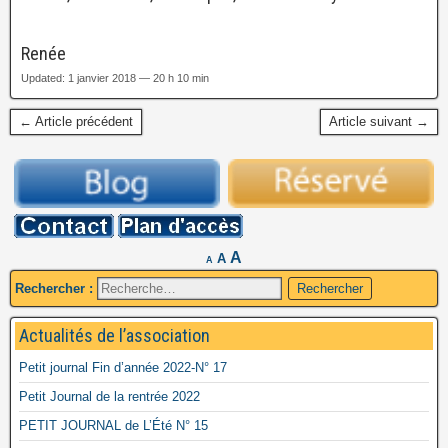
Renée
Updated: 1 janvier 2018 — 20 h 10 min
← Article précédent
Article suivant →
A
A
A
Rechercher :
Actualités de l’association
Petit journal Fin d’année 2022-N° 17
Petit Journal de la rentrée 2022
PETIT JOURNAL de L’Été N° 15