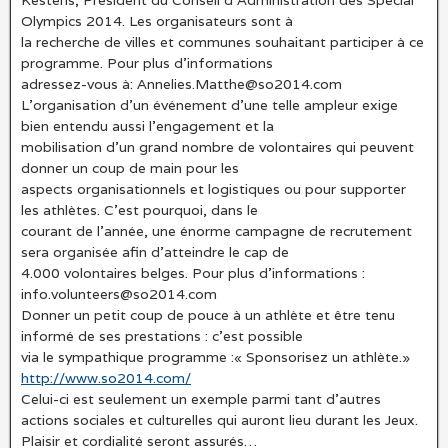
Kestens, Président du Conseil d’Administration des Special
Olympics 2014. Les organisateurs sont à
la recherche de villes et communes souhaitant participer à ce
programme. Pour plus d’informations
adressez-vous à: Annelies.Matthe@so2014.com
L’organisation d’un événement d’une telle ampleur exige
bien entendu aussi l’engagement et la
mobilisation d’un grand nombre de volontaires qui peuvent
donner un coup de main pour les
aspects organisationnels et logistiques ou pour supporter
les athlètes. C’est pourquoi, dans le
courant de l’année, une énorme campagne de recrutement
sera organisée afin d’atteindre le cap de
4.000 volontaires belges. Pour plus d’informations :
info.volunteers@so2014.com
Donner un petit coup de pouce à un athlète et être tenu
informé de ses prestations : c’est possible
via le sympathique programme :« Sponsorisez un athlète.»
http://www.so2014.com/
Celui-ci est seulement un exemple parmi tant d’autres
actions sociales et culturelles qui auront lieu durant les Jeux.
Plaisir et cordialité seront assurés…