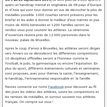
ayant un handicap mental et originaires de 58 pays d’Europe
et d’Asie qui vont tout donner en vue de décrocher le plus de
médailles possible. 1000 coaches seront présents pour les
briefer et les aider à donner le meilleur d’eux mêmes et pas
moins de 4000 bénévoles et 1200 familles seront au
rendez-vous pour soutenir les athlètes. La cérémonie
d’ouverture réunira près de 12.000 personnes dans le
nouveau palais de Bruxelles.
Après le coup d’envoi à Bruxelles, les athlètes seront dirigés
vers Anvers où se dérouleront les différentes compétitions.
10 disciplines officielles seront à l’honneur comme le
football, le judo, la gymnastique ou encore l’équitation. En
plus du sport, différents événements culturels et séminaires
sont proposés, avec pour thèmes la santé, l’enseignement,
le handicap, l’entreprenariat responsable et la famille.
Restez connecté sur notre
Facebook
pour découvrir au fil
des jours les vidéos des athlètes, suivre les compétitions et
les remises de médailles, et surtout soutenir nos athlètes
français. On compte sur vous !