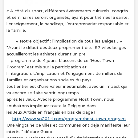
« A côté du sport, différents événements culturels, congrès
et séminaires seront organisés, ayant pour thèmes la santé,
l’enseignement, le handicap, l’entreprenariat responsable et
la famille.
« Notre objectif : l’implication de tous les Belges…»
“Avant le début des Jeux proprement dits, 57 villes belges
accueilleront les athlètes durant un pré
– programme de 4 jours. L’accent de ce ‘Host Town
Program’ est mis sur la participation et
l’intégration. L’implication et l’engagement de milliers de
familles et organisations sociales du pays
tout entier est d’une valeur inestimable, avec un impact qui
va encore se faire sentir longtemps
après les Jeux. Avec le programme Host Town, nous
souhaitons impliquer toute la Belgique dans
les Jeux.Article en français en bas de page !
http://www.so2014.com/program/host-town-program
Une vingtaine de villes et communes ont déjà manifesté leur
intérêt ” déclare Guido