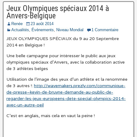
Jeux Olympiques spéciaux 2014 à
Anvers-Belgique
Renée
23 août 2014
Actualités
,
Évènements
,
Niveau Mondial
1 Commentaire
JEUX OLYMPIQUES SPÉCIAUX du 9 au 20 Septembre
2014 en Belgique !
Une belle campagne pour intéresser le public aux jeux
olympiques spéciaux d’Anvers, avec la collaboration active
de 3 athlètes belges
Utilisation de l’image des yeux d’un athlète et la renommée
de 3 autres !:
http://wavemakers.prezly.com/communique-
de-presse–kevin-de-bruyne-demande-au-public-de-
regarder-les-jeux-europeens-dete-special-olympics-2014-
avec-un-autre-oeil
C’est en anglais, mais cela en vaut la peine !