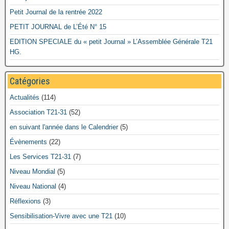
Petit Journal de la rentrée 2022
PETIT JOURNAL de L’Été N° 15
EDITION SPECIALE du « petit Journal » L’Assemblée Générale T21
HG.
Catégories
Actualités
(114)
Association T21-31
(52)
en suivant l'année dans le Calendrier
(5)
Évènements
(22)
Les Services T21-31
(7)
Niveau Mondial
(5)
Niveau National
(4)
Réflexions
(3)
Sensibilisation-Vivre avec une T21
(10)