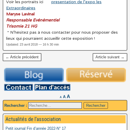
Voir les portraits ici
presentation de l’expo les
Extraordinaires
Maryse Lavinal
Responsable Evénémentiel
Trisomie 21 HG
* N’hésitez pas à nous contacter pour nous proposer des
lieux qui pourraient accueillir cette exposition !
Updated: 23 avril 2018 — 16 h 30 min
← Article précédent
Article suivant →
A
A
A
Rechercher :
Actualités de l’association
Petit journal Fin d’année 2022-N° 17