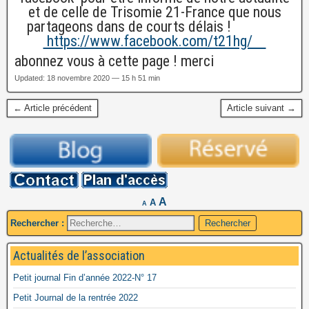
et de celle de Trisomie 21-France que nous
partageons dans de courts délais !
https://www.facebook.com/t21hg/
abonnez vous à cette page ! merci
Updated: 18 novembre 2020 — 15 h 51 min
← Article précédent
Article suivant →
A
A
A
Rechercher :
Actualités de l’association
Petit journal Fin d’année 2022-N° 17
Petit Journal de la rentrée 2022