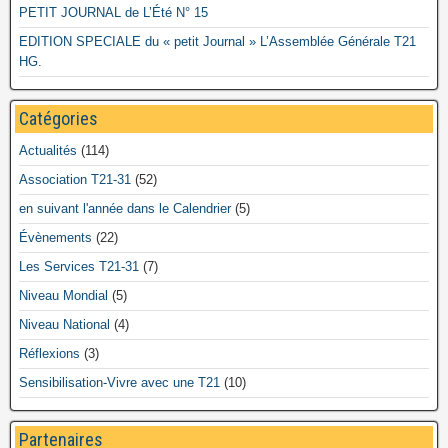
PETIT JOURNAL de L’Été N° 15
EDITION SPECIALE du « petit Journal » L’Assemblée Générale T21
HG.
Catégories
Actualités
(114)
Association T21-31
(52)
en suivant l'année dans le Calendrier
(5)
Évènements
(22)
Les Services T21-31
(7)
Niveau Mondial
(5)
Niveau National
(4)
Réflexions
(3)
Sensibilisation-Vivre avec une T21
(10)
Partenaires