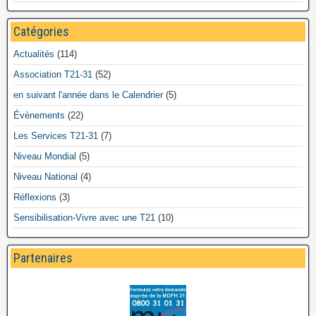
Catégories
Actualités
(114)
Association T21-31
(52)
en suivant l'année dans le Calendrier
(5)
Évènements
(22)
Les Services T21-31
(7)
Niveau Mondial
(5)
Niveau National
(4)
Réflexions
(3)
Sensibilisation-Vivre avec une T21
(10)
Partenaires