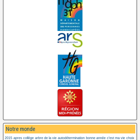
Notre monde
2015
apres collège
arbre de la vie
autodétermination
bonne année
c'est ma vie
choix