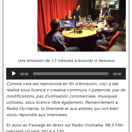
Une émission de 17 minutes à écouter ci dessous
Lecteur
00:00
00:00
audio
Comme cela est mentionné en fin d’émission, ceci a été
réalisé sous licence « creative communs » paternité, pas de
modifications, pas d’utilisation commerciale, musiques
utilisées, sous licence libre également. Remerciement à
Radio Occitanie, la Grainerie et aux artistes qui ont bien
voulu répondre aux interviews.
Et aussi au Passage en direct sur Radio Occitania 98.3 FM-
mercredi 10 sept 2014 à 13h