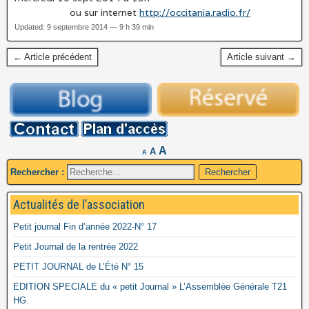
ou sur internet
http://occitania.radio.fr/
Updated: 9 septembre 2014 — 9 h 39 min
← Article précédent
Article suivant →
A
A
A
Rechercher :
Actualités de l’association
Petit journal Fin d’année 2022-N° 17
Petit Journal de la rentrée 2022
PETIT JOURNAL de L’Été N° 15
EDITION SPECIALE du « petit Journal » L’Assemblée Générale T21
HG.