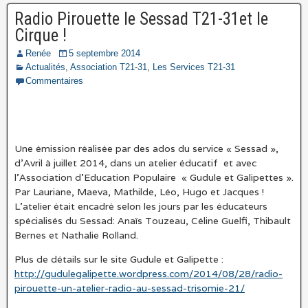
Radio Pirouette le Sessad T21-31et le
Cirque !
Renée
5 septembre 2014
Actualités
,
Association T21-31
,
Les Services T21-31
Commentaires
Une émission réalisée par des ados du service « Sessad »,
d’Avril à juillet 2014, dans un atelier éducatif et avec
l’Association d’Education Populaire « Gudule et Galipettes ».
Par Lauriane, Maeva, Mathilde, Léo, Hugo et Jacques !
L’atelier était encadré selon les jours par les éducateurs
spécialisés du Sessad: Anaïs Touzeau, Céline Guelfi, Thibault
Bernes et Nathalie Rolland.
Plus de détails sur le site Gudule et Galipette :
http://gudulegalipette.wordpress.com/2014/08/28/radio-
pirouette-un-atelier-radio-au-sessad-trisomie-21/