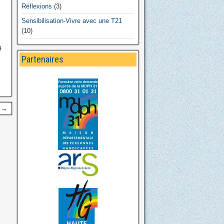
Réflexions
(3)
Sensibilisation-Vivre avec une T21
(10)
4
Partenaires
t →