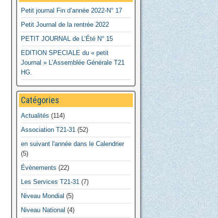
Petit journal Fin d’année 2022-N° 17
Petit Journal de la rentrée 2022
PETIT JOURNAL de L’Été N° 15
EDITION SPECIALE du « petit
Journal » L’Assemblée Générale T21
HG.
Catégories
Actualités
(114)
Association T21-31
(52)
en suivant l'année dans le Calendrier
(5)
Évènements
(22)
Les Services T21-31
(7)
Niveau Mondial
(5)
Niveau National
(4)