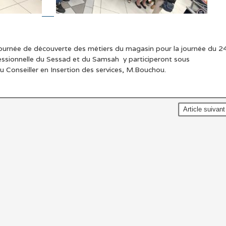
ournée de découverte des métiers du magasin pour la journée du 2
ssionnelle du Sessad et du Samsah y participeront sous
u Conseiller en Insertion des services, M.Bouchou.
Article suivan