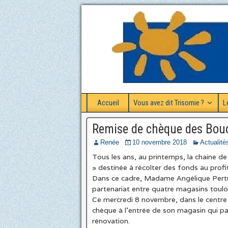
Accueil
Vous avez dit Trisomie ?
L
Remise de chèque des Bou
Renée
10 novembre 2018
Actualité
Tous les ans, au printemps, la chaine d
» destinée à récolter des fonds au profi
Dans ce cadre, Madame Angélique Pertus
partenariat entre quatre magasins toulo
Ce mercredi 8 novembre, dans le centre 
chèque à l’entrée de son magasin qui par
rénovation.