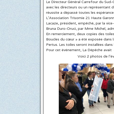
Le Directeur Général Carrefour du Sud
avec les directeurs ou un représentant 
réussite a dépassé toutes les espéranc
L’Association Trisomie 21 Haute Garon
Lacaze, président, empêché, par la vice
Bruna Duro-Oruci, par Mme Michel, admini
En remerciement, deux copies des toiles 
Boucles du cœur » a été exposée dans l
Pertus. Les toiles seront installées dans 
Pour cet événement, La Dépêche avait dél
Voici 2 photos de l’é