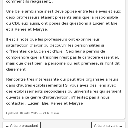
comment ils réagissent, .
Une belle ambiance s’est développée entre les élèves et eux;
deux professeurs étaient présents ainsi que la responsable
du CDI, eux aussi, ont posés des questions à Lucien et Elie
et à Renée et Maryse.
Il est à noté que les professeurs ont exprimé leur
satisfaction d’avoir pu découvrir les personnalités si
différentes de Lucien et d’Elie. Ceci leur a permis de
comprendre que la trisomie n’est pas le caractère essentiel,
mais que c’est bien la personne qui est première, ils l’ont dit
clairement.
Rencontre très intéressante qui peut être organisée ailleurs
dans d’autres établissements ! Si vous avez des liens avec
des établissements secondaires ou universitaires qui seraient
ouverts à ce genre d’intervention, n’hésitez pas à nous
contacter . Lucien, Elie, Renée et Maryse
Updated: 16 juillet 2015 — 21 h 33 min
← Article précédent
Article suivant →