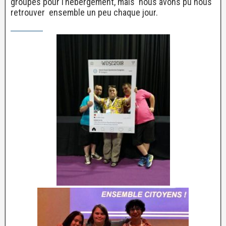
groupes pour l’hébergement, mais nous avons pu nous
retrouver ensemble un peu chaque jour.