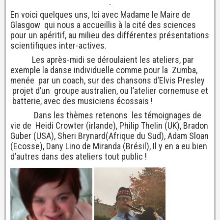
En voici quelques uns, Ici avec Madame le Maire de
Glasgow qui nous a accueillis à la cité des sciences
pour un apéritif, au milieu des différentes présentations
scientifiques inter-actives.
Les après-midi se déroulaient les ateliers, par
exemple la danse individuelle comme pour la Zumba,
menée par un coach, sur des chansons d’Elvis Presley
projet d’un groupe australien, ou l’atelier cornemuse et
batterie, avec des musiciens écossais !
Dans les thèmes retenons les témoignages de
vie de Heidi Crowter (irlande), Philip Thelin (UK), Bradon
Guber (USA), Sheri Brynard(Afrique du Sud), Adam Sloan
(Ecosse), Dany Lino de Miranda (Brésil), Il y en a eu bien
d’autres dans des ateliers tout public !