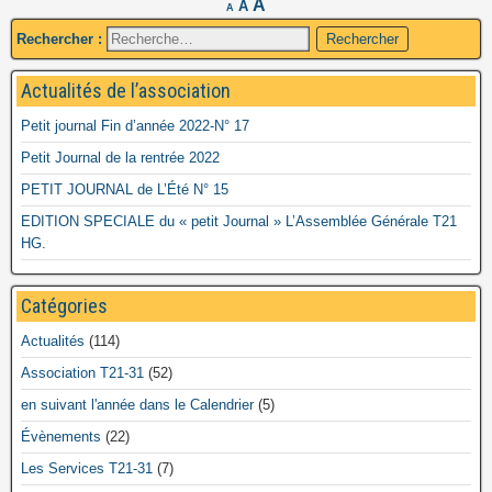
A
A
A
Rechercher :
Actualités de l’association
Petit journal Fin d’année 2022-N° 17
Petit Journal de la rentrée 2022
PETIT JOURNAL de L’Été N° 15
EDITION SPECIALE du « petit Journal » L’Assemblée Générale T21
HG.
Catégories
Actualités
(114)
Association T21-31
(52)
en suivant l'année dans le Calendrier
(5)
Évènements
(22)
Les Services T21-31
(7)