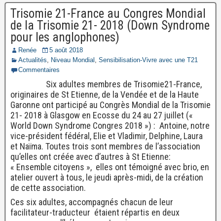
Trisomie 21-France au Congres Mondial
de la Trisomie 21- 2018 (Down Syndrome
pour les anglophones)
Renée
5 août 2018
Actualités
,
Niveau Mondial
,
Sensibilisation-Vivre avec une T21
Commentaires
Six adultes membres de Trisomie21-France,
originaires de St Etienne, de la Vendée et de la Haute
Garonne ont participé au Congrès Mondial de la Trisomie
21- 2018 à Glasgow en Ecosse du 24 au 27 juillet («
World Down Syndrome Congres 2018 ») : Antoine, notre
vice-président fédéral, Elie et Vladimir, Delphine, Laura
et Naïma. Toutes trois sont membres de l’association
qu’elles ont créée avec d’autres à St Etienne:
« Ensemble citoyens », elles ont témoigné avec brio, en
atelier ouvert à tous, le jeudi après-midi, de la création
de cette association.
Ces six adultes, accompagnés chacun de leur
facilitateur-traducteur étaient répartis en deux