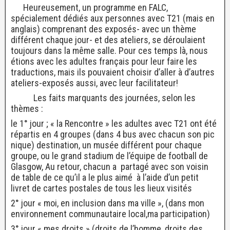
Heureusement, un programme en FALC,
spécialement dédiés aux personnes avec T21 (mais en
anglais) comprenant des exposés- avec un thème
différent chaque jour- et des ateliers, se déroulaient
toujours dans la même salle. Pour ces temps là, nous
étions avec les adultes français pour leur faire les
traductions, mais ils pouvaient choisir d’aller à d’autres
ateliers-exposés aussi, avec leur facilitateur!
Les faits marquants des journées, selon les
thèmes :
le 1° jour ; « la Rencontre » les adultes avec T21 ont été
répartis en 4 groupes (dans 4 bus avec chacun son pic
nique) destination, un musée différent pour chaque
groupe, ou le grand stadium de l’équipe de football de
Glasgow, Au retour, chacun a partagé avec son voisin
de table de ce qu’il a le plus aimé à l’aide d’un petit
livret de cartes postales de tous les lieux visités
2° jour « moi, en inclusion dans ma ville », (dans mon
environnement communautaire local,ma participation)
3° jour « mes droits » (droits de l’homme, droits des