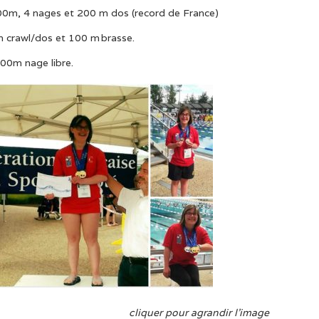
00m, 4 nages et 200 m dos (record de France)
 crawl/dos et 100 m brasse.
100m nage libre.
cliquer pour agrandir l’image