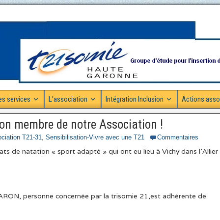
es services
L’association
Intégration Inclusion
Actions asso
on membre de notre Association !
ciation T21-31
,
Sensibilisation-Vivre avec une T21
Commentaires
 de natation « sport adapté » qui ont eu lieu à Vichy dans l’Allier 
RON, personne concernée par la trisomie 21,est adhérente de