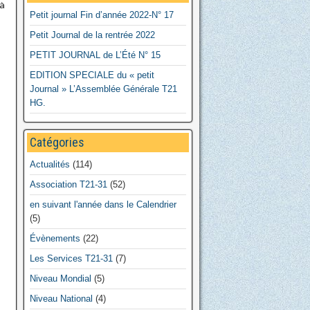
 à
Petit journal Fin d’année 2022-N° 17
Petit Journal de la rentrée 2022
PETIT JOURNAL de L’Été N° 15
EDITION SPECIALE du « petit
Journal » L’Assemblée Générale T21
HG.
Catégories
Actualités
(114)
Association T21-31
(52)
en suivant l'année dans le Calendrier
(5)
Évènements
(22)
Les Services T21-31
(7)
Niveau Mondial
(5)
Niveau National
(4)