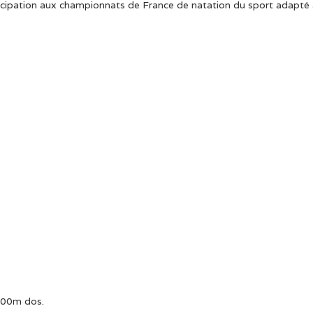
ticipation aux championnats de France de natation du sport adapté
200m dos.