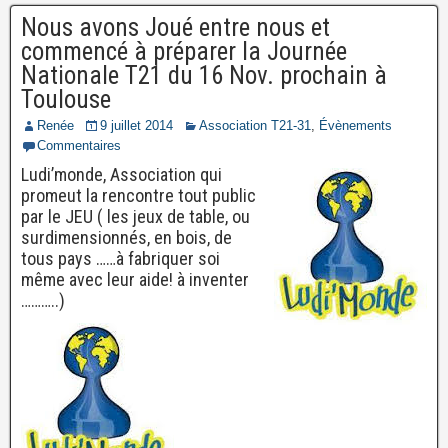
Nous avons Joué entre nous et
commencé à préparer la Journée
Nationale T21 du 16 Nov. prochain à
Toulouse
Renée
9 juillet 2014
Association T21-31
,
Évènements
Commentaires
Ludi’monde, Association qui
promeut la rencontre tout public
par le JEU ( les jeux de table, ou
surdimensionnés, en bois, de
tous pays ……à fabriquer soi
même avec leur aide! à inventer
………..)