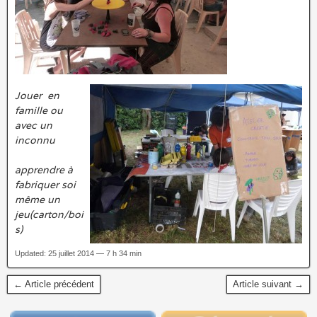
Jouer en
famille ou
avec un
inconnu
apprendre à
fabriquer soi
même un
jeu(carton/boi
s)
Updated: 25 juillet 2014 — 7 h 34 min
← Article précédent
Article suivant →