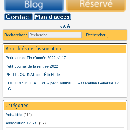
A
A
A
Rechercher :
Actualités de l’association
Petit journal Fin d’année 2022-N° 17
Petit Journal de la rentrée 2022
PETIT JOURNAL de L’Été N° 15
EDITION SPECIALE du « petit Journal » L’Assemblée Générale T21
HG.
Catégories
Actualités
(114)
Association T21-31
(52)