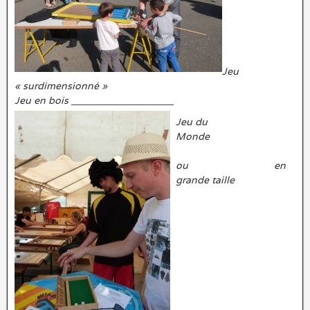
Jeu
« surdimensionné »
Jeu en bois
Jeu du
Monde
ou en
grande taille