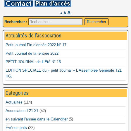
A
A
A
Rechercher :
Actualités de l’association
Petit journal Fin d’année 2022-N° 17
Petit Journal de la rentrée 2022
PETIT JOURNAL de L’Été N° 15
EDITION SPECIALE du « petit Journal » L’Assemblée Générale T21
HG.
Catégories
Actualités
(114)
Association T21-31
(52)
en suivant l'année dans le Calendrier
(5)
Évènements
(22)