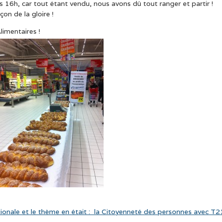
 16h, car tout étant vendu, nous avons dû tout ranger et partir !
on de la gloire !
limentaires !
tionale et le thème en était : la Citoyenneté des personnes avec T