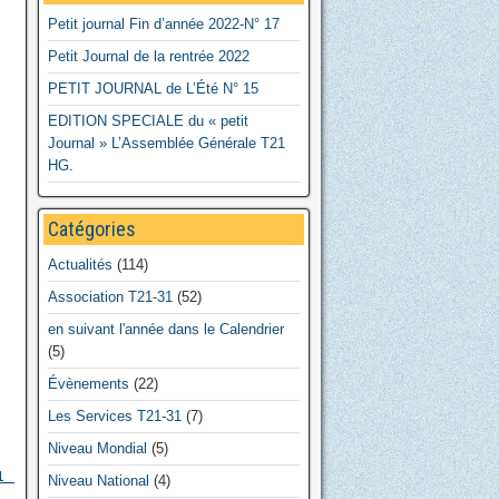
Petit journal Fin d’année 2022-N° 17
Petit Journal de la rentrée 2022
PETIT JOURNAL de L’Été N° 15
EDITION SPECIALE du « petit
Journal » L’Assemblée Générale T21
HG.
Catégories
Actualités
(114)
Association T21-31
(52)
en suivant l'année dans le Calendrier
(5)
Évènements
(22)
Les Services T21-31
(7)
Niveau Mondial
(5)
21
Niveau National
(4)