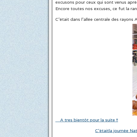
excusons pour ceux qui sont venus après
Encore toutes nos excuses, ce fut la ranç
C’était dans l’allée centrale des rayons A
A tres bientôt pour la suite !!
C’étaitla journée Na