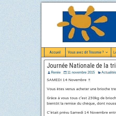
Accueil
Vous avez dit Trisomie ?
L
Journée Nationale de la t
Renée
11 novembre 2015
Actualité
SAMEDI 14 Novembre !!
Vous êtes venus acheter une brioche t
Grâce à vous tous c’est 230kg de brioc
bientôt la remise du chèque, dont nouss 
C’était prévu Samedi 14 Novembre ent