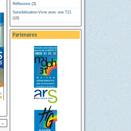
Réflexions
(3)
Sensibilisation-Vivre avec une T21
(10)
Partenaires
t →