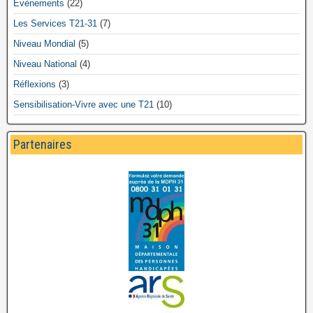
Évènements
(22)
Les Services T21-31
(7)
Niveau Mondial
(5)
Niveau National
(4)
Réflexions
(3)
Sensibilisation-Vivre avec une T21
(10)
Partenaires