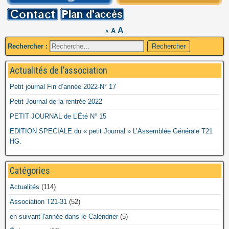
A
A
A
Rechercher :
Actualités de l’association
Petit journal Fin d’année 2022-N° 17
Petit Journal de la rentrée 2022
PETIT JOURNAL de L’Été N° 15
EDITION SPECIALE du « petit Journal » L’Assemblée Générale T21
HG.
Catégories
Actualités
(114)
Association T21-31
(52)
en suivant l'année dans le Calendrier
(5)