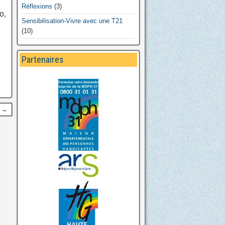
Réflexions
(3)
o,
Sensibilisation-Vivre avec une T21
(10)
Partenaires
t →