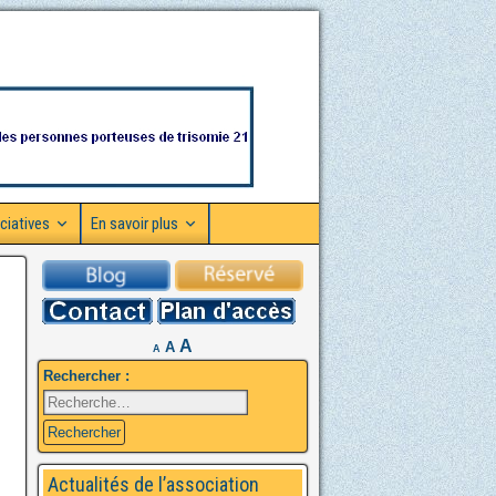
ciatives
En savoir plus
A
A
A
Rechercher :
Actualités de l’association