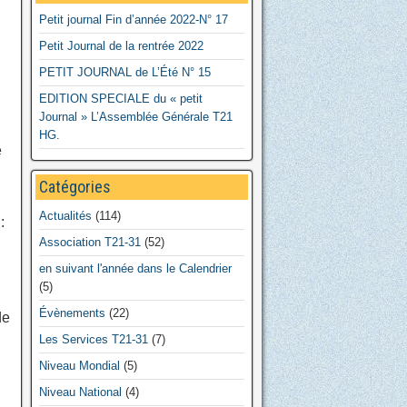
Petit journal Fin d’année 2022-N° 17
Petit Journal de la rentrée 2022
PETIT JOURNAL de L’Été N° 15
EDITION SPECIALE du « petit
Journal » L’Assemblée Générale T21
HG.
e
Catégories
Actualités
(114)
:
Association T21-31
(52)
en suivant l'année dans le Calendrier
(5)
Évènements
(22)
de
Les Services T21-31
(7)
Niveau Mondial
(5)
Niveau National
(4)