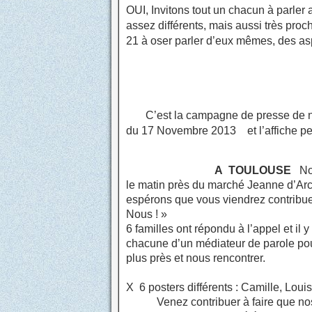
OUI, Invitons tout un chacun à parler 
assez différents, mais aussi très pro
21 à oser parler d’eux mêmes, des aspec
C’est la campagne de presse de 
du 17 Novembre 2013 et l’affiche pe
A TOULOUSE
Nou
le matin près du marché Jeanne d’Arc
espérons que vous viendrez contribuer
Nous ! »
6 familles ont répondu à l’appel et i
chacune d’un médiateur de parole pou
plus près et nous rencontrer.
X 6 posters différents : Camille, Loui
Venez contribuer à faire que nos en