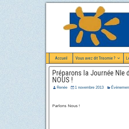
Accueil
Vous avez dit Trisomie ?
L
Préparons la Journée Nle 
NOUS !
Renée
1 novembre 2013
Évènemen
Parlons Nous !