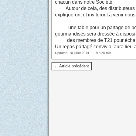
chacun dans notre Société.
Autour de cela, des distributeurs d
expliqueront et inviteront à venir nous 
une table pour un partage de boisso
gourmandises sera dressée à dispositi
des membres de T21 pour échanger 
Un repas partagé convivial aura lieu a
Updated: 10 juillet 2014 — 19 h 30 min
← Article précédent