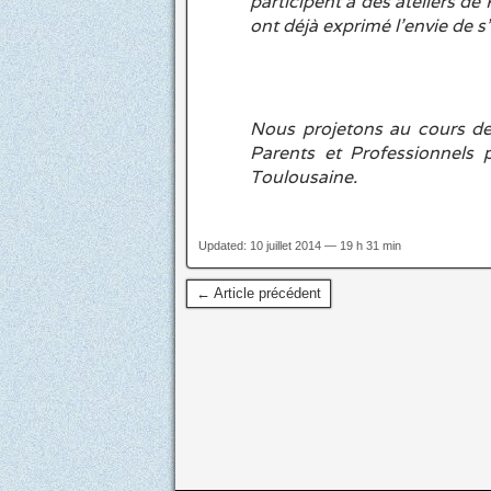
participent à des ateliers de 
ont déjà exprimé l’envie de s
Nous projetons au cours de
Parents et Professionnels
Toulousaine
.
Clémenc
Updated: 10 juillet 2014 — 19 h 31 min
← Article précédent