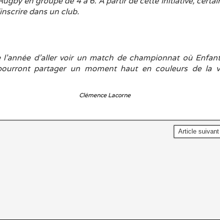
Rugby en groupe de 4 à 6. A partir de cette initiative, certai
’inscrire dans un club.
 l’année d’aller voir un match de championnat où Enfant
 pourront partager un moment haut en couleurs de la v
e Lacorne
Article suivan