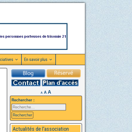
ciatives
En savoir plus
A
A
A
Rechercher :
Actualités de l’association