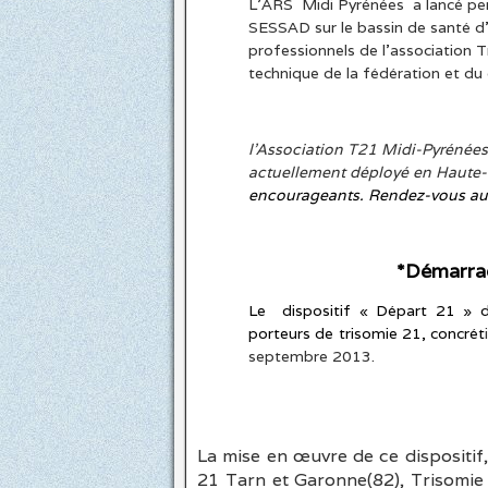
L’ARS Midi Pyrénées a lancé
pe
SESSAD
sur le bassin de santé d
professionnels de l’association
T
technique de la fédération
et du
l’Association T21 Midi-
Pyrénées
actuellement déployé en Haute
encourageants. Re
*Démarrag
Le dispositif « Départ 21 » d’
porteurs de trisomie 21, concrét
septembre 2013.
La mise en œuvre de ce dispositif,
21 Tarn et Garonne(82), Trisomie