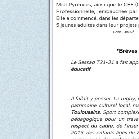
Midi Pyrénées, ainsi que le CFF 
Professionnelle, embauchée par 
Elle a commencé, dans les départ
5 jeunes adultes dans leur projets
Denis Chauvé
*Brèves
Le Sessad T21-31 a fait app
éducatif
Il fallait y penser. Le rugby
patrimoine culturel local, 
Toulousains
.
Sport complexe 
pédagogique pour un travail
respect du cadre
, de l’inse
2013, des enfants âgés de