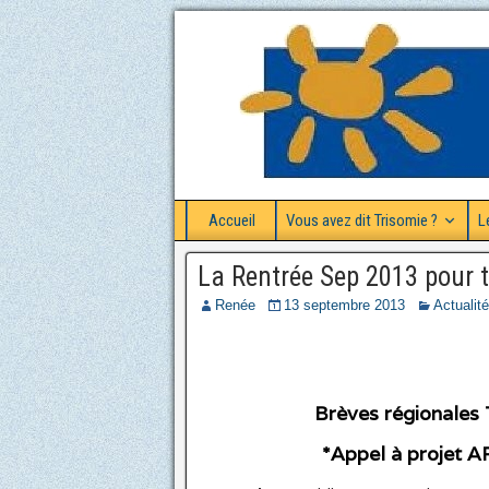
Accueil
Vous avez dit Trisomie ?
L
La Rentrée Sep 2013 pour 
Renée
13 septembre 2013
Actualit
Brèves régionales T2
*Appel à projet A