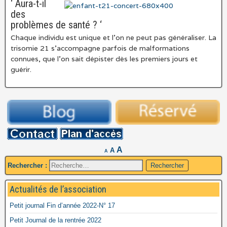
‘ Aura-t-il
des
problèmes de santé ? ‘
Chaque individu est unique et l’on ne peut pas généraliser. La
trisomie 21 s’accompagne parfois de malformations
connues, que l’on sait dépister dès les premiers jours et
guérir.
A
A
A
Rechercher :
Actualités de l’association
Petit journal Fin d’année 2022-N° 17
Petit Journal de la rentrée 2022