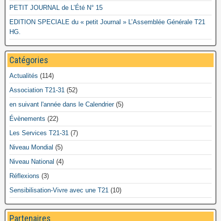
PETIT JOURNAL de L’Été N° 15
EDITION SPECIALE du « petit Journal » L’Assemblée Générale T21
HG.
Catégories
Actualités
(114)
Association T21-31
(52)
en suivant l'année dans le Calendrier
(5)
Évènements
(22)
Les Services T21-31
(7)
Niveau Mondial
(5)
Niveau National
(4)
Réflexions
(3)
Sensibilisation-Vivre avec une T21
(10)
Partenaires