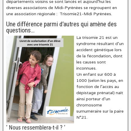
départements voisins se sont lancés et aujourd’hui les
diverses associations de Midi-Pyrénées se regroupent en
une association régionale : Trisomie21-Midi Pyrénées.
Une différence parmi d’autres qui amène des
questions…
La trisomie 21 est un
syndrome résultant d’un
accident génétique lors
de la fécondation, dont
les causes sont
inconnues.
Un enfant sur 600 à
1000 (selon les pays, en
fonction de l’accès au
dépistage prénatal) naît
ainsi porteur d’un
chromosome
surnuméraire sur la paire
N°21.
‘ Nous ressemblera-t-il ? ‘