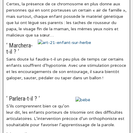
Certes, la présence de ce chromosome en plus donne aux
personnes qui en sont porteuses un certain « air de famille »,
mais surtout, chaque enfant possède le matériel génétique
que lui ont légué ses parents : les taches de rousseur du
papa, le visage fin de la maman, les mêmes yeux noirs et
malicieux que sa sœur…
‘ Marchera-
t-il ? ‘
Sans doute lui faudra-t-il un peu plus de temps car certains
enfants souffrent d’hypotonie. Avec une stimulation précoce
et les encouragements de son entourage, il saura bientôt
galoper, sauter, pédaler ou taper dans un ballon !
‘ Parlera-t-il ? ‘
S’ils comprennent bien ce qu’on
leur dit, les enfants porteurs de trisomie ont des difficultés
articulatoires. L’intervention précoce d’un orthophoniste est
souhaitable pour favoriser l’apprentissage de la parole.