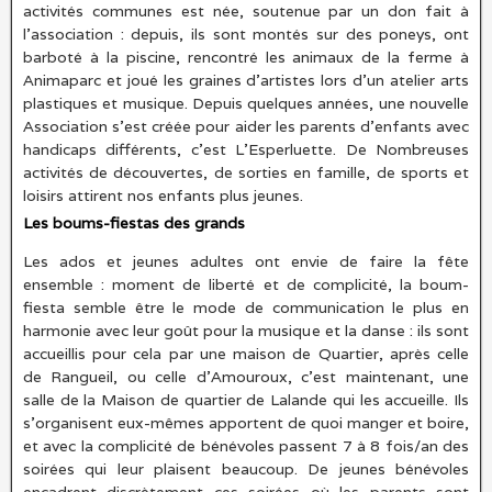
activités communes est née, soutenue par un don fait à
l’association : depuis, ils sont montés sur des poneys, ont
barboté à la piscine, rencontré les animaux de la ferme à
Animaparc et joué les graines d’artistes lors d’un atelier arts
plastiques et musique. Depuis quelques années, une nouvelle
Association s’est créée pour aider les parents d’enfants avec
handicaps différents, c’est L’Esperluette. De Nombreuses
activités de découvertes, de sorties en famille, de sports et
loisirs attirent nos enfants plus jeunes.
Les boums-fiestas des grands
Les ados et jeunes adultes ont envie de faire la fête
ensemble : moment de liberté et de complicité, la boum-
fiesta semble être le mode de communication le plus en
harmonie avec leur goût pour la musique et la danse : ils sont
accueillis pour cela par une maison de Quartier, après celle
de Rangueil, ou celle d’Amouroux, c’est maintenant, une
salle de la Maison de quartier de Lalande qui les accueille. Ils
s’organisent eux-mêmes apportent de quoi manger et boire,
et avec la complicité de bénévoles passent 7 à 8 fois/an des
soirées qui leur plaisent beaucoup. De jeunes bénévoles