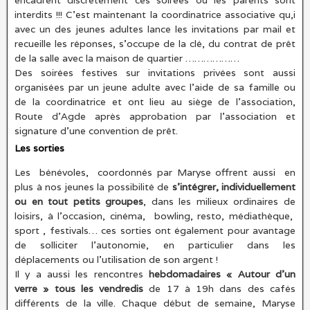
encadrent discrètement ces soirées où les parents sont
interdits !!! C’est maintenant la coordinatrice associative qu,i
avec un des jeunes adultes lance les invitations par mail et
recueille les réponses, s’occupe de la clé, du contrat de prêt
de la salle avec la maison de quartier ………………
Des soirées festives sur invitations privées sont aussi
organisées par un jeune adulte avec l’aide de sa famille ou
de la coordinatrice et ont lieu au siège de l’association,
Route d’Agde après approbation par l’association et
signature d’une convention de prêt.
Les sorties
Les bénévoles, coordonnés par Maryse offrent aussi en
plus à nos jeunes la possibilité de
s’intégrer, individuellement
ou en tout petits groupes
, dans les milieux ordinaires de
loisirs, à l’occasion, cinéma, bowling, resto, médiathèque,
sport , festivals… ces sorties ont également pour avantage
de solliciter l’autonomie, en particulier dans les
déplacements ou l’utilisation de son argent !
Il y a aussi les rencontres
hebdomadaires « Autour d’un
verre » tous les vendredis
de 17 à 19h dans des cafés
différents de la ville. Chaque début de semaine, Maryse