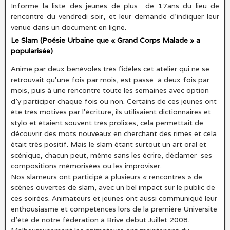
Informe la liste des jeunes de plus de 17ans du lieu de
rencontre du vendredi soir, et leur demande d’indiquer leur
venue dans un document en ligne.
Le Slam (Poésie Urbaine que « Grand Corps Malade » a
popularisée)
Animé par deux bénévoles très fidèles cet atelier qui ne se
retrouvait qu’une fois par mois, est passé à deux fois par
mois, puis à une rencontre toute les semaines avec option
d’y participer chaque fois ou non. Certains de ces jeunes ont
été très motivés par l’écriture, ils utilisaient dictionnaires et
stylo et étaient souvent très prolixes, cela permettait de
découvrir des mots nouveaux en cherchant des rimes et cela
était très positif. Mais le slam étant surtout un art oral et
scénique, chacun peut, même sans les écrire, déclamer ses
compositions mémorisées ou les improviser.
Nos slameurs ont participé à plusieurs « rencontres » de
scènes ouvertes de slam, avec un bel impact sur le public de
ces soirées. Animateurs et jeunes ont aussi communiqué leur
enthousiasme et compétences lors de la première Université
d’été de notre fédération à Brive début Juillet 2008.