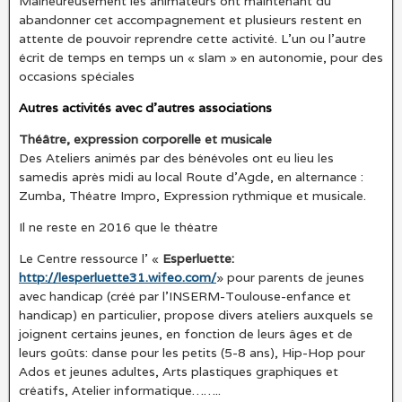
Malheureusement les animateurs ont maintenant du
abandonner cet accompagnement et plusieurs restent en
attente de pouvoir reprendre cette activité. L’un ou l’autre
écrit de temps en temps un « slam » en autonomie, pour des
occasions spéciales
Autres activités avec d’autres associations
Théâtre, expression corporelle et musicale
Des Ateliers animés par des bénévoles ont eu lieu les
samedis après midi au local Route d’Agde, en alternance :
Zumba, Théatre Impro, Expression rythmique et musicale.
Il ne reste en 2016 que le théatre
Le Centre ressource l’ «
Esperluette:
http://lesperluette31.wifeo.com/
» pour parents de jeunes
avec handicap (créé par l’INSERM-Toulouse-enfance et
handicap) en particulier, propose divers ateliers auxquels se
joignent certains jeunes, en fonction de leurs âges et de
leurs goûts: danse pour les petits (5-8 ans), Hip-Hop pour
Ados et jeunes adultes, Arts plastiques graphiques et
créatifs, Atelier informatique……..