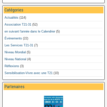
Catégories
Actualités
(114)
Association T21-31
(52)
en suivant l'année dans le Calendrier
(5)
Évènements
(22)
Les Services T21-31
(7)
Niveau Mondial
(5)
Niveau National
(4)
Réflexions
(3)
Sensibilisation-Vivre avec une T21
(10)
Partenaires