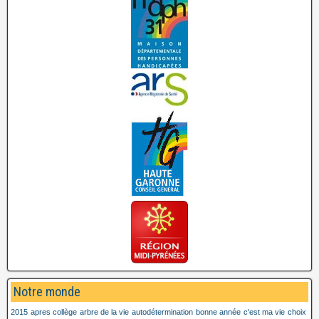
Notre monde
2015
apres collège
arbre de la vie
autodétermination
bonne année
c'est ma vie
choix