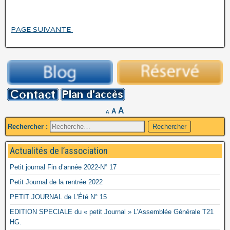
PAGE SUIVANTE
A
A
A
Rechercher :
Actualités de l’association
Petit journal Fin d’année 2022-N° 17
Petit Journal de la rentrée 2022
PETIT JOURNAL de L’Été N° 15
EDITION SPECIALE du « petit Journal » L’Assemblée Générale T21
HG.