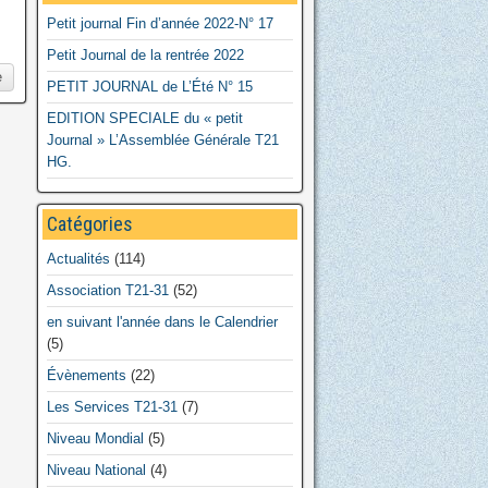
Petit journal Fin d’année 2022-N° 17
Petit Journal de la rentrée 2022
e
PETIT JOURNAL de L’Été N° 15
EDITION SPECIALE du « petit
Journal » L’Assemblée Générale T21
HG.
Catégories
Actualités
(114)
Association T21-31
(52)
en suivant l'année dans le Calendrier
(5)
Évènements
(22)
Les Services T21-31
(7)
Niveau Mondial
(5)
Niveau National
(4)