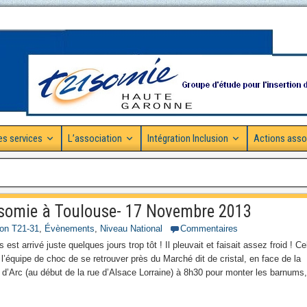
es services
L’association
Intégration Inclusion
Actions asso
risomie à Toulouse- 17 Novembre 2013
ion T21-31
,
Évènements
,
Niveau National
Commentaires
st arrivé juste quelques jours trop tôt ! Il pleuvait et faisait assez froid ! Ce
’équipe de choc de se retrouver près du Marché dit de cristal, en face de la
d’Arc (au début de la rue d’Alsace Lorraine) à 8h30 pour monter les barnums,