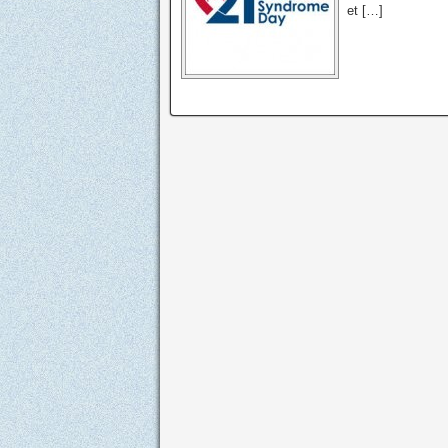
et […]