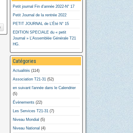
Petit journal Fin d’année 2022-N° 17
Petit Journal de la rentrée 2022
PETIT JOURNAL de L’Été N° 15
e
EDITION SPECIALE du « petit
Journal » L’Assemblée Générale T21
HG.
Catégories
Actualités
(114)
Association T21-31
(52)
en suivant l'année dans le Calendrier
(5)
Évènements
(22)
Les Services T21-31
(7)
Niveau Mondial
(5)
Niveau National
(4)