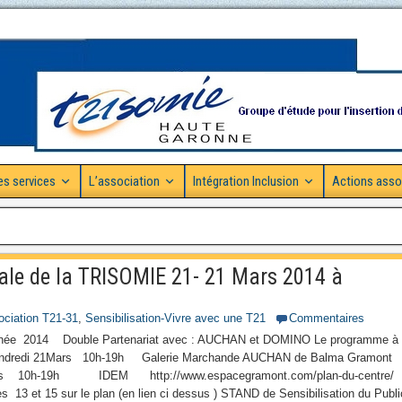
es services
L’association
Intégration Inclusion
Actions asso
ale de la TRISOMIE 21- 21 Mars 2014 à
ciation T21-31
,
Sensibilisation-Vivre avec une T21
Commentaires
014 Double Partenariat avec : AUCHAN et DOMINO Le programme à
dredi 21Mars 10h-19h Galerie Marchande AUCHAN de Balma Gramont
ars 10h-19h IDEM http://www.espacegramont.com/plan-du-centre/
es 13 et 15 sur le plan (en lien ci dessus ) STAND de Sensibilisation du Publi