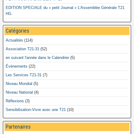
EDITION SPECIALE du « petit Journal » L’Assemblée Générale T21
HG.
Catégories
Actualités
(114)
Association T21-31
(52)
en suivant l'année dans le Calendrier
(5)
Évènements
(22)
Les Services T21-31
(7)
Niveau Mondial
(5)
Niveau National
(4)
Réflexions
(3)
Sensibilisation-Vivre avec une T21
(10)
Partenaires