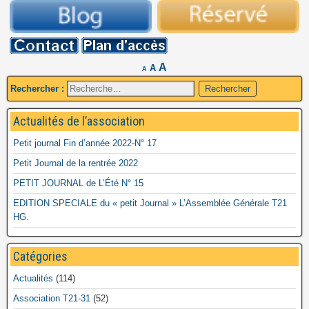
A
A
A
Rechercher :
Actualités de l’association
Petit journal Fin d’année 2022-N° 17
Petit Journal de la rentrée 2022
PETIT JOURNAL de L’Été N° 15
EDITION SPECIALE du « petit Journal » L’Assemblée Générale T21
HG.
Catégories
Actualités
(114)
Association T21-31
(52)