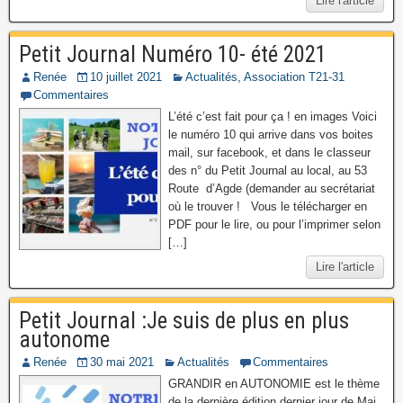
Lire l'article
Petit Journal Numéro 10- été 2021
Renée
10 juillet 2021
Actualités
,
Association T21-31
Commentaires
L’été c’est fait pour ça ! en images Voici
le numéro 10 qui arrive dans vos boites
mail, sur facebook, et dans le classeur
des n° du Petit Journal au local, au 53
Route d’Agde (demander au secrétariat
où le trouver ! Vous le télécharger en
PDF pour le lire, ou pour l’imprimer selon
[…]
Lire l'article
Petit Journal :Je suis de plus en plus
autonome
Renée
30 mai 2021
Actualités
Commentaires
GRANDIR en AUTONOMIE est le thème
de la dernière édition dernier jour de Mai