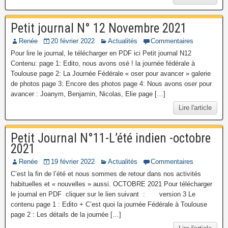
Petit journal N° 12 Novembre 2021
Renée
20 février 2022
Actualités
Commentaires
Pour lire le journal, le télécharger en PDF ici Petit journal N12
Contenu: page 1: Edito, nous avons osé ! la journée fédérale à
Toulouse page 2: La Journée Fédérale « oser pour avancer » galerie
de photos page 3: Encore des photos page 4: Nous avons oser pour
avancer : Joanym, Benjamin, Nicolas, Elie page […]
Lire l'article
Petit Journal N°11-L’été indien -octobre
2021
Renée
19 février 2022
Actualités
Commentaires
C’est la fin de l’été et nous sommes de retour dans nos activités
habituelles et « nouvelles » aussi. OCTOBRE 2021 Pour télécharger
le journal en PDF cliquer sur le lien suivant : version 3 Le
contenu page 1 : Edito + C’est quoi la journée Fédérale à Toulouse
page 2 : Les détails de la journée […]