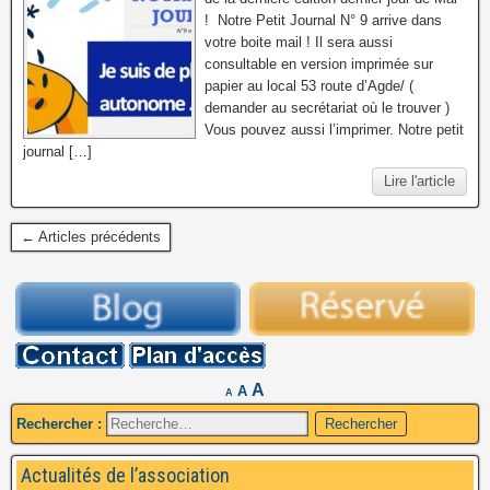
! Notre Petit Journal N° 9 arrive dans
votre boite mail ! Il sera aussi
consultable en version imprimée sur
papier au local 53 route d’Agde/ (
demander au secrétariat où le trouver )
Vous pouvez aussi l’imprimer. Notre petit
journal […]
Lire l'article
← Articles précédents
A
A
A
Rechercher :
Actualités de l’association