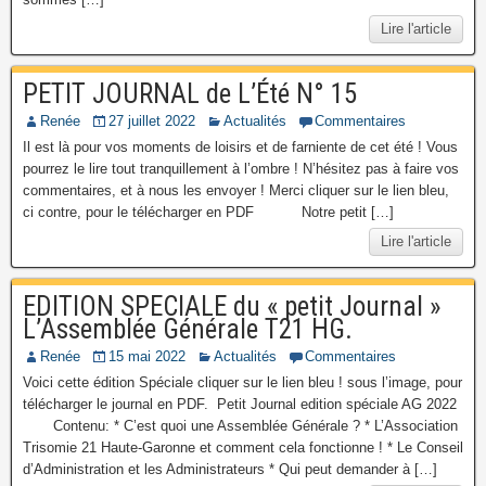
Lire l'article
PETIT JOURNAL de L’Été N° 15
Renée
27 juillet 2022
Actualités
Commentaires
Il est là pour vos moments de loisirs et de farniente de cet été ! Vous
pourrez le lire tout tranquillement à l’ombre ! N’hésitez pas à faire vos
commentaires, et à nous les envoyer ! Merci cliquer sur le lien bleu,
ci contre, pour le télécharger en PDF Notre petit […]
Lire l'article
EDITION SPECIALE du « petit Journal »
L’Assemblée Générale T21 HG.
Renée
15 mai 2022
Actualités
Commentaires
Voici cette édition Spéciale cliquer sur le lien bleu ! sous l’image, pour
télécharger le journal en PDF. Petit Journal edition spéciale AG 2022
Contenu: * C’est quoi une Assemblée Générale ? * L’Association
Trisomie 21 Haute-Garonne et comment cela fonctionne ! * Le Conseil
d’Administration et les Administrateurs * Qui peut demander à […]