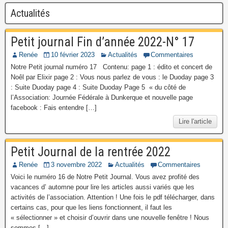
Actualités
Petit journal Fin d’année 2022-N° 17
Renée
10 février 2023
Actualités
Commentaires
Notre Petit journal numéro 17 Contenu: page 1 : édito et concert de
Noêl par Elixir page 2 : Vous nous parlez de vous : le Duoday page 3
: Suite Duoday page 4 : Suite Duoday Page 5 « du côté de
l’Association: Journée Fédérale à Dunkerque et nouvelle page
facebook : Fais entendre […]
Lire l'article
Petit Journal de la rentrée 2022
Renée
3 novembre 2022
Actualités
Commentaires
Voici le numéro 16 de Notre Petit Journal. Vous avez profité des
vacances d’ automne pour lire les articles aussi variés que les
activités de l’association. Attention ! Une fois le pdf télécharger, dans
certains cas, pour que les liens fonctionnent, il faut les
« sélectionner » et choisir d’ouvrir dans une nouvelle fenêtre ! Nous
sommes […]