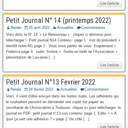
Lire l'article
Petit Journal N° 14 (printemps 2022)
Renée
25 avril 2022
Actualités
Commentaires
Voici donc le N° 14 « Le Renouveau » cliquer ci dessous pour
télécharger ! Petit journal N14 Contenu : page 1 : mot du président +
bientôt notre AG page 2 : Vous nous parlez de vous: Enguerrand +
Federica page 3 : suite: Sixtine + Sortie en forêt de l’Association +
présentation de Lou-anne […]
Lire l'article
Petit Journal N°13 Fevrier 2022
Renée
24 février 2022
Actualités
Commentaires
Voici, il vient d’être envoyé dans les boites mails. Les adhérents qui
le souhaitent peuvent en demander une copie sur papier au
secrétariat de l’Association à Toulouse. cliquer ici pour télécharger le
journal en PDF petit journal n°13 son contenu: page 1: Edito + « A
quoi ça sert une adhésion ? » page 2: Du côté […]
Lire l'article