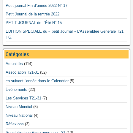
Petit journal Fin d’année 2022-N° 17
Petit Journal de la rentrée 2022
PETIT JOURNAL de L’Été N° 15
EDITION SPECIALE du « petit Journal » L’Assemblée Générale T21
HG.
Catégories
Actualités
(114)
Association T21-31
(52)
en suivant l'année dans le Calendrier
(5)
Évènements
(22)
Les Services T21-31
(7)
Niveau Mondial
(5)
Niveau National
(4)
Réflexions
(3)
Sensibilisation-Vivre avec une T21
(10)