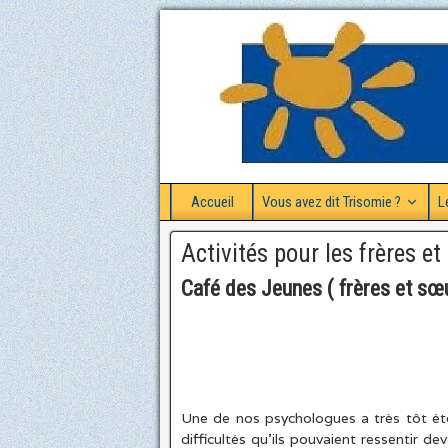
Accueil
Vous avez dit Trisomie ?
L
Activités pour les frères et
Café des Jeunes ( frères et sœ
Une de nos psychologues a très tôt été
difficultés qu’ils pouvaient ressentir d