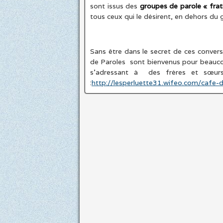
sont issus des
groupes de parole « frat
tous ceux qui le désirent, en dehors du g
Sans être dans le secret de ces conver
de Paroles sont bienvenus pour beaucou
s’adressant à des frères et sœurs
:
http://lesperluette31.wifeo.com/cafe-