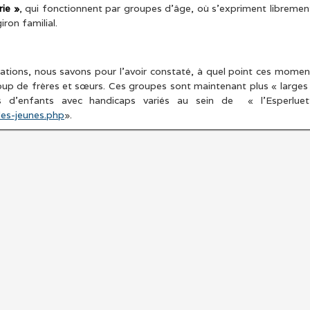
rie »
, qui fonctionnent par groupes d’âge, où s’expriment libremen
iron familial.
sations, nous savons pour l’avoir constaté, à quel point ces momen
p de frères et sœurs. Ces groupes sont maintenant plus « larges 
 d’enfants avec handicaps variés au sein de « l’Esperluet
des-jeunes.php
».