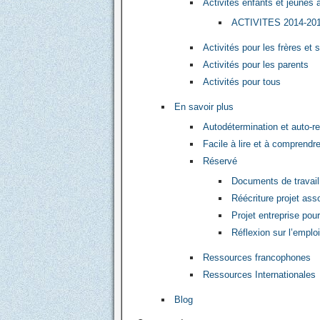
Activités enfants et jeunes 
ACTIVITES 2014-20
Activités pour les frères et 
Activités pour les parents
Activités pour tous
En savoir plus
Autodétermination et auto-r
Facile à lire et à comprendr
Réservé
Documents de travai
Réécriture projet asso
Projet entreprise pour
Réflexion sur l’empl
Ressources francophones
Ressources Internationales
Blog