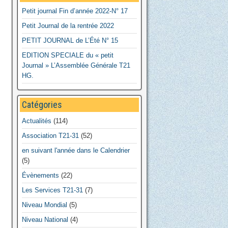
Petit journal Fin d’année 2022-N° 17
Petit Journal de la rentrée 2022
PETIT JOURNAL de L’Été N° 15
EDITION SPECIALE du « petit
Journal » L’Assemblée Générale T21
HG.
Catégories
Actualités
(114)
Association T21-31
(52)
en suivant l'année dans le Calendrier
(5)
Évènements
(22)
Les Services T21-31
(7)
Niveau Mondial
(5)
Niveau National
(4)