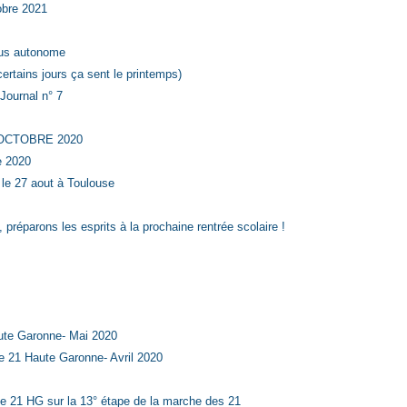
tobre 2021
plus autonome
ertains jours ça sent le printemps)
 Journal n° 7
n OCTOBRE 2020
e 2020
le 27 aout à Toulouse
 préparons les esprits à la prochaine rentrée scolaire !
aute Garonne- Mai 2020
ie 21 Haute Garonne- Avril 2020
ie 21 HG sur la 13° étape de la marche des 21