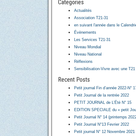
Categories
Actualités
Association T21-31
en suivant l'année dans le Calendri
Évènements
Les Services T21-31
Niveau Mondial
Niveau National
Réflexions
Sensibilisation-Vivre avec une T21
Recent Posts
Petit journal Fin d’année 2022-N° 1
Petit Journal de la rentrée 2022
PETIT JOURNAL de L’Été N° 15
EDITION SPECIALE du « petit Jou
Petit Journal N° 14 (printemps 202
Petit Journal N°13 Fevrier 2022
Petit journal N° 12 Novembre 2021