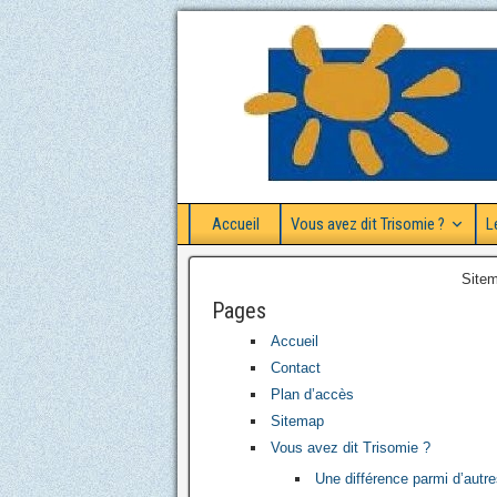
Accueil
Vous avez dit Trisomie ?
L
Sitem
Pages
Accueil
Contact
Plan d’accès
Sitemap
Vous avez dit Trisomie ?
Une différence parmi d’autr