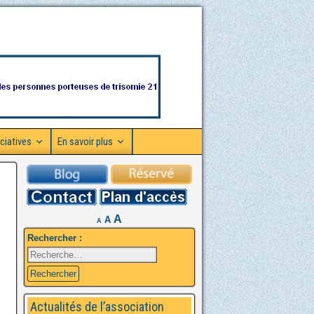
ciatives
En savoir plus
A
A
A
Rechercher :
Actualités de l’association