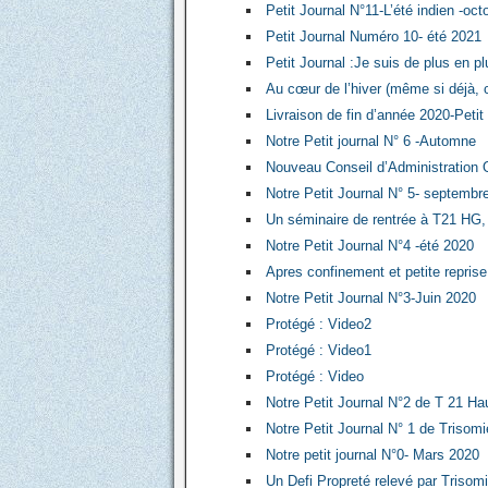
Petit Journal N°11-L’été indien -oc
Petit Journal Numéro 10- été 2021
Petit Journal :Je suis de plus en 
Au cœur de l’hiver (même si déjà, c
Livraison de fin d’année 2020-Petit
Notre Petit journal N° 6 -Automne
Nouveau Conseil d’Administratio
Notre Petit Journal N° 5- septembr
Un séminaire de rentrée à T21 HG, 
Notre Petit Journal N°4 -été 2020
Apres confinement et petite reprise,
Notre Petit Journal N°3-Juin 2020
Protégé : Video2
Protégé : Video1
Protégé : Video
Notre Petit Journal N°2 de T 21 H
Notre Petit Journal N° 1 de Trisom
Notre petit journal N°0- Mars 2020
Un Defi Propreté relevé par Trisom