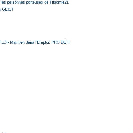
r les personnes porteuses de Trisomie21
es GEIST
PLOI- Maintien dans l’Emploi: PRO DÉFI