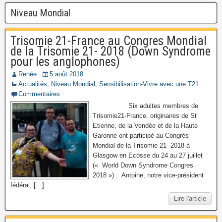
Niveau Mondial
Trisomie 21-France au Congres Mondial
de la Trisomie 21- 2018 (Down Syndrome
pour les anglophones)
Renée
5 août 2018
Actualités
,
Niveau Mondial
,
Sensibilisation-Vivre avec une T21
Commentaires
Six adultes membres de
Trisomie21-France, originaires de St
Etienne, de la Vendée et de la Haute
Garonne ont participé au Congrès
Mondial de la Trisomie 21- 2018 à
Glasgow en Ecosse du 24 au 27 juillet
(« World Down Syndrome Congres
2018 ») : Antoine, notre vice-président
fédéral, […]
Lire l'article