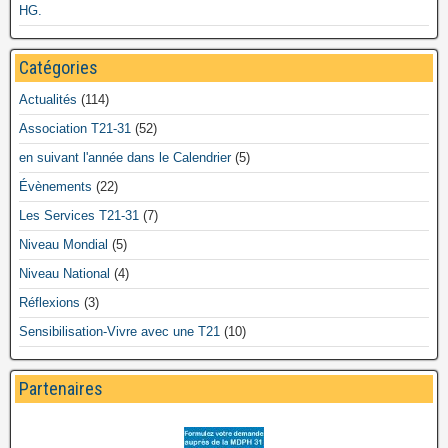
HG.
Catégories
Actualités
(114)
Association T21-31
(52)
en suivant l'année dans le Calendrier
(5)
Évènements
(22)
Les Services T21-31
(7)
Niveau Mondial
(5)
Niveau National
(4)
Réflexions
(3)
Sensibilisation-Vivre avec une T21
(10)
Partenaires