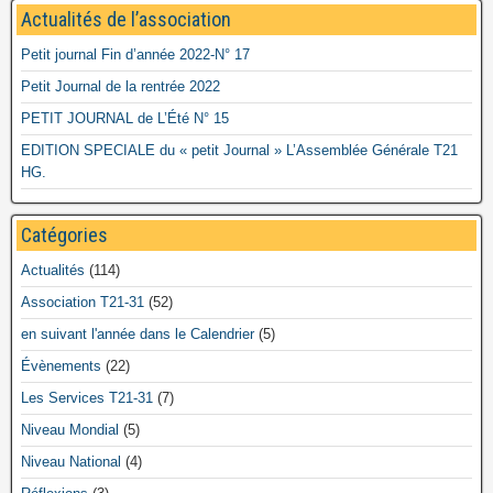
Actualités de l’association
Petit journal Fin d’année 2022-N° 17
Petit Journal de la rentrée 2022
PETIT JOURNAL de L’Été N° 15
EDITION SPECIALE du « petit Journal » L’Assemblée Générale T21
HG.
Catégories
Actualités
(114)
Association T21-31
(52)
en suivant l'année dans le Calendrier
(5)
Évènements
(22)
Les Services T21-31
(7)
Niveau Mondial
(5)
Niveau National
(4)