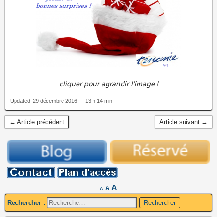
cliquer pour agrandir l’image !
Updated: 29 décembre 2016 — 13 h 14 min
← Article précédent
Article suivant →
A
A
A
Rechercher :