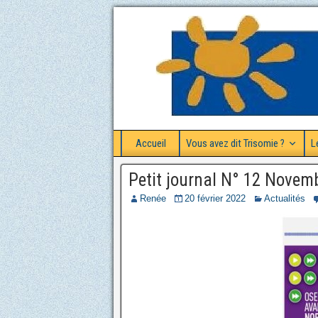
Accueil
Vous avez dit Trisomie ?
L
Petit journal N° 12 Novem
Renée
20 février 2022
Actualités