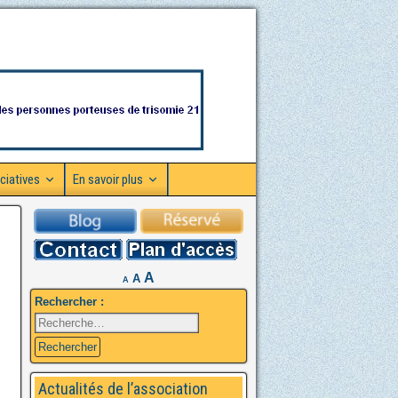
ciatives
En savoir plus
A
A
A
Rechercher :
Actualités de l’association