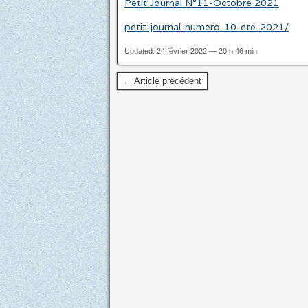
Petit Journal N°11-Octobre 2021
petit-journal-numero-10-ete-2021/
Updated: 24 février 2022 — 20 h 46 min
← Article précédent