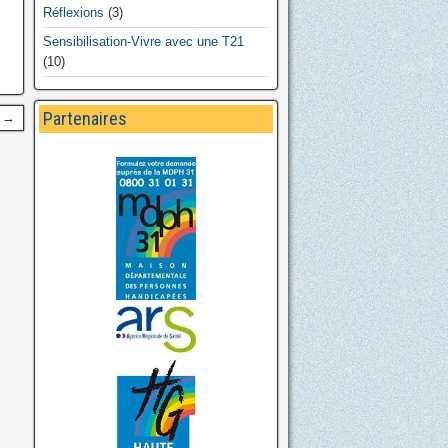
Réflexions
(3)
Sensibilisation-Vivre avec une T21
(10)
Partenaires
t →