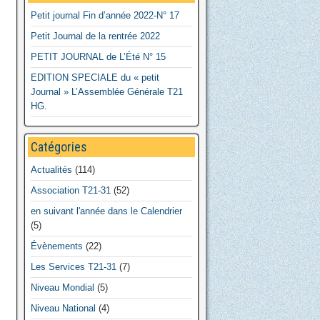
Petit journal Fin d’année 2022-N° 17
Petit Journal de la rentrée 2022
PETIT JOURNAL de L’Été N° 15
EDITION SPECIALE du « petit
Journal » L’Assemblée Générale T21
HG.
Catégories
Actualités
(114)
Association T21-31
(52)
en suivant l'année dans le Calendrier
(5)
Évènements
(22)
Les Services T21-31
(7)
Niveau Mondial
(5)
Niveau National
(4)