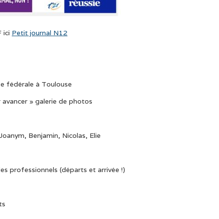
 ici
Petit journal N12
née fédérale à Toulouse
 avancer » galerie de photos
Joanym, Benjamin, Nicolas, Elie
s professionnels (départs et arrivée !)
ts