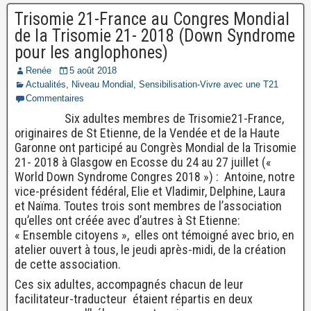
Trisomie 21-France au Congres Mondial
de la Trisomie 21- 2018 (Down Syndrome
pour les anglophones)
Renée
5 août 2018
Actualités
,
Niveau Mondial
,
Sensibilisation-Vivre avec une T21
Commentaires
Six adultes membres de Trisomie21-France,
originaires de St Etienne, de la Vendée et de la Haute
Garonne ont participé au Congrès Mondial de la Trisomie
21- 2018 à Glasgow en Ecosse du 24 au 27 juillet («
World Down Syndrome Congres 2018 ») : Antoine, notre
vice-président fédéral, Elie et Vladimir, Delphine, Laura
et Naïma. Toutes trois sont membres de l’association
qu’elles ont créée avec d’autres à St Etienne:
« Ensemble citoyens », elles ont témoigné avec brio, en
atelier ouvert à tous, le jeudi après-midi, de la création
de cette association.
Ces six adultes, accompagnés chacun de leur
facilitateur-traducteur étaient répartis en deux