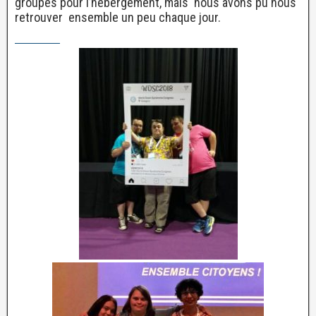
groupes pour l’hébergement, mais nous avons pu nous
retrouver ensemble un peu chaque jour.