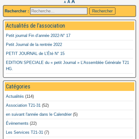
A
A
A
Rechercher :
Actualités de l’association
Petit journal Fin d’année 2022-N° 17
Petit Journal de la rentrée 2022
PETIT JOURNAL de L’Été N° 15
EDITION SPECIALE du « petit Journal » L’Assemblée Générale T21
HG.
Catégories
Actualités
(114)
Association T21-31
(52)
en suivant l'année dans le Calendrier
(5)
Évènements
(22)
Les Services T21-31
(7)