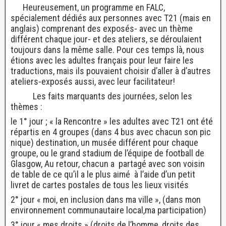
Heureusement, un programme en FALC,
spécialement dédiés aux personnes avec T21 (mais en
anglais) comprenant des exposés- avec un thème
différent chaque jour- et des ateliers, se déroulaient
toujours dans la même salle. Pour ces temps là, nous
étions avec les adultes français pour leur faire les
traductions, mais ils pouvaient choisir d’aller à d’autres
ateliers-exposés aussi, avec leur facilitateur!
Les faits marquants des journées, selon les
thèmes :
le 1° jour ; « la Rencontre » les adultes avec T21 ont été
répartis en 4 groupes (dans 4 bus avec chacun son pic
nique) destination, un musée différent pour chaque
groupe, ou le grand stadium de l’équipe de football de
Glasgow, Au retour, chacun a partagé avec son voisin
de table de ce qu’il a le plus aimé à l’aide d’un petit
livret de cartes postales de tous les lieux visités
2° jour « moi, en inclusion dans ma ville », (dans mon
environnement communautaire local,ma participation)
3° jour « mes droits » (droits de l’homme, droits des