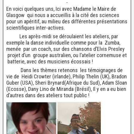
En voici quelques uns, Ici avec Madame le Maire de
Glasgow qui nous a accueillis à la cité des sciences
pour un apéritif, au milieu des différentes présentations
scientifiques inter-actives.
Les après-midi se déroulaient les ateliers, par
exemple la danse individuelle comme pour la Zumba,
menée par un coach, sur des chansons d’Elvis Presley
projet d’un groupe australien, ou l’atelier cornemuse et
batterie, avec des musiciens écossais !
Dans les thèmes retenons les témoignages de
vie de Heidi Crowter (irlande), Philip Thelin (UK), Bradon
Guber (USA), Sheri Brynard(Afrique du Sud), Adam Sloan
(Ecosse), Dany Lino de Miranda (Brésil), Il y en a eu bien
d’autres dans des ateliers tout public !