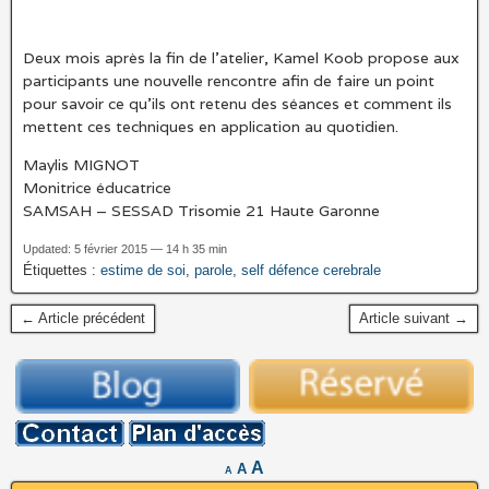
Deux mois après la fin de l’atelier, Kamel Koob propose aux
participants une nouvelle rencontre afin de faire un point
pour savoir ce qu’ils ont retenu des séances et comment ils
mettent ces techniques en application au quotidien.
Maylis MIGNOT
Monitrice éducatrice
SAMSAH – SESSAD Trisomie 21 Haute Garonne
Updated: 5 février 2015 — 14 h 35 min
Étiquettes :
estime de soi
,
parole
,
self défence cerebrale
← Article précédent
Article suivant →
A
A
A