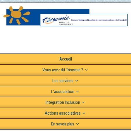
Accueil
Vous avez dit Trisomie ?
Les services
L’association
Intégration Inclusion
Actions associatives
En savoir plus