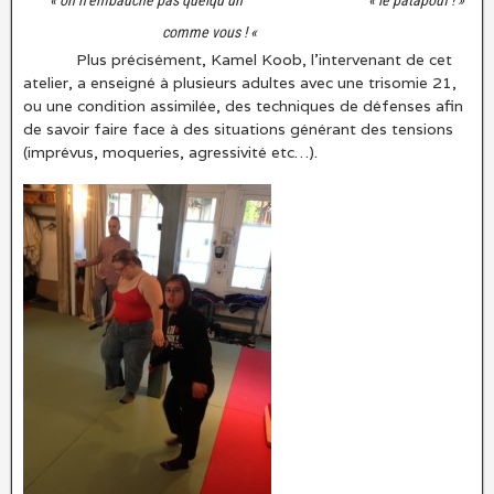
« on n’embauche pas quelqu’un « le patapouf ! »
comme vous ! «
Plus précisément, Kamel Koob, l’intervenant de cet
atelier, a enseigné à plusieurs adultes avec une trisomie 21,
ou une condition assimilée, des techniques de défenses afin
de savoir faire face à des situations générant des tensions
(imprévus, moqueries, agressivité etc…).