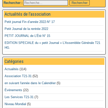
Rechercher :
Actualités de l’association
Petit journal Fin d’année 2022-N° 17
Petit Journal de la rentrée 2022
PETIT JOURNAL de L’Été N° 15
EDITION SPECIALE du « petit Journal » L’Assemblée Générale T21
HG.
Catégories
Actualités
(114)
Association T21-31
(52)
en suivant l'année dans le Calendrier
(5)
Évènements
(22)
Les Services T21-31
(7)
Niveau Mondial
(5)