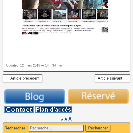
Updated: 12 mars 2015 — 14 h 34 min
← Article précédent
Article suivant →
A
A
A
Rechercher :