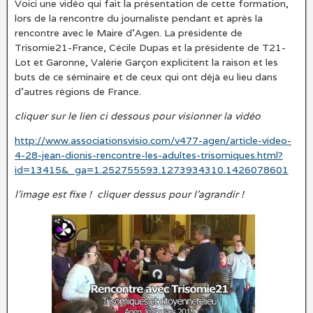
Voici une vidéo qui fait la présentation de cette formation,
lors de la rencontre du journaliste pendant et après la
rencontre avec le Maire d’Agen. La présidente de
Trisomie21-France, Cécile Dupas et la présidente de T21-
Lot et Garonne, Valérie Garçon explicitent la raison et les
buts de ce séminaire et de ceux qui ont déjà eu lieu dans
d’autres régions de France.
cliquer sur le lien ci dessous pour visionner la vidéo
http://www.associationsvisio.com/v477-agen/article-video-
4-28-jean-dionis-rencontre-les-adultes-trisomiques.html?
id=13415&_ga=1.252755593.1273934310.1426078601
l’image est fixe ! cliquer dessus pour l’agrandir !