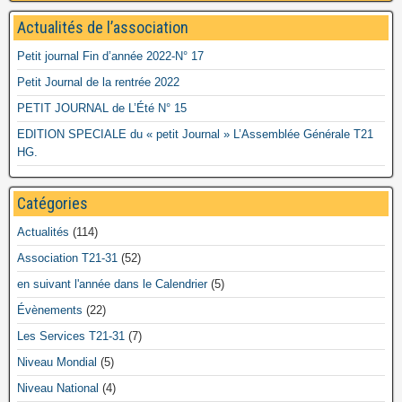
Actualités de l’association
Petit journal Fin d’année 2022-N° 17
Petit Journal de la rentrée 2022
PETIT JOURNAL de L’Été N° 15
EDITION SPECIALE du « petit Journal » L’Assemblée Générale T21
HG.
Catégories
Actualités
(114)
Association T21-31
(52)
en suivant l'année dans le Calendrier
(5)
Évènements
(22)
Les Services T21-31
(7)
Niveau Mondial
(5)
Niveau National
(4)