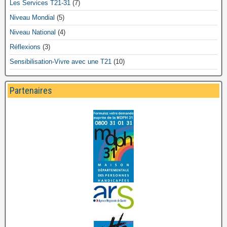
Les Services T21-31
(7)
Niveau Mondial
(5)
Niveau National
(4)
Réflexions
(3)
Sensibilisation-Vivre avec une T21
(10)
Partenaires