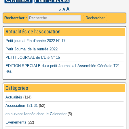
A
A
A
Rechercher :
Actualités de l’association
Petit journal Fin d’année 2022-N° 17
Petit Journal de la rentrée 2022
PETIT JOURNAL de L’Été N° 15
EDITION SPECIALE du « petit Journal » L’Assemblée Générale T21
HG.
Catégories
Actualités
(114)
Association T21-31
(52)
en suivant l'année dans le Calendrier
(5)
Évènements
(22)