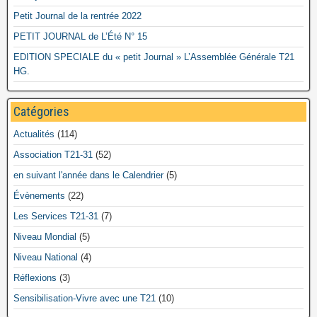
Petit Journal de la rentrée 2022
PETIT JOURNAL de L’Été N° 15
EDITION SPECIALE du « petit Journal » L’Assemblée Générale T21
HG.
Catégories
Actualités
(114)
Association T21-31
(52)
en suivant l'année dans le Calendrier
(5)
Évènements
(22)
Les Services T21-31
(7)
Niveau Mondial
(5)
Niveau National
(4)
Réflexions
(3)
Sensibilisation-Vivre avec une T21
(10)