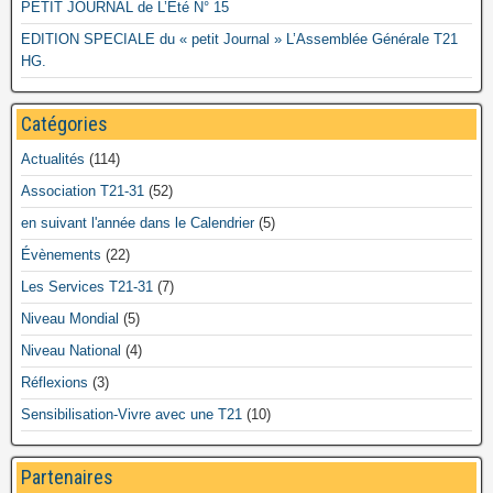
PETIT JOURNAL de L’Été N° 15
EDITION SPECIALE du « petit Journal » L’Assemblée Générale T21
HG.
Catégories
Actualités
(114)
Association T21-31
(52)
en suivant l'année dans le Calendrier
(5)
Évènements
(22)
Les Services T21-31
(7)
Niveau Mondial
(5)
Niveau National
(4)
Réflexions
(3)
Sensibilisation-Vivre avec une T21
(10)
Partenaires