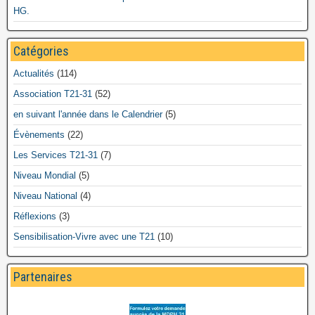
HG.
Catégories
Actualités
(114)
Association T21-31
(52)
en suivant l'année dans le Calendrier
(5)
Évènements
(22)
Les Services T21-31
(7)
Niveau Mondial
(5)
Niveau National
(4)
Réflexions
(3)
Sensibilisation-Vivre avec une T21
(10)
Partenaires