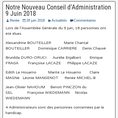
Notre Nouveau Conseil d’Administration
9 Juin 2018
Renée
28 juin 2018
Actualités
Commentaires
Lors de l’Assemblée Générale du 9 juin, 18 personnes ont
été élues
Alexandrine BOUTEILLER Marie Chantal
BOUTEILLER Dominique CARRIERE Denis Chauvé
Brunilda DURO-ORUCI Aurélie Enjalbert Enrique
FRAGA Françoise LACAZE Philippe LACAZE
Edith Le Houarno Marité Le Houarno Claire
MAGNé Léonie MANGENOT Renée MICHEL-B
Jean-Olivier NAHOUM Benoit PINCZON du
SEL Françoise WIEDEMANN Nicolas
WIEDEMANN
4 Administrateurs sont des personnes concernées par le
handicap.