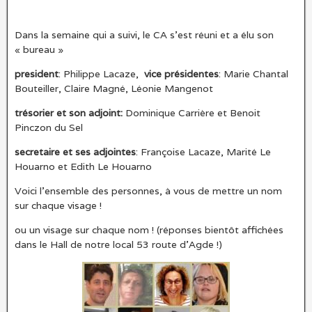
Dans la semaine qui a suivi, le CA s’est réuni et a élu son
« bureau »
president
: Philippe Lacaze,
vice présidentes
: Marie Chantal
Bouteiller, Claire Magné, Léonie Mangenot
trésorier et son adjoint:
Dominique Carrière et Benoit
Pinczon du Sel
secretaire et ses adjointes
: Françoise Lacaze, Marité Le
Houarno et Edith Le Houarno
Voici l’ensemble des personnes, à vous de mettre un nom
sur chaque visage !
ou un visage sur chaque nom ! (réponses bientôt affichées
dans le Hall de notre local 53 route d’Agde !)