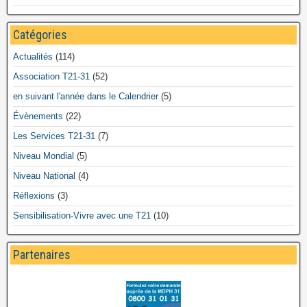
Catégories
Actualités
(114)
Association T21-31
(52)
en suivant l'année dans le Calendrier
(5)
Évènements
(22)
Les Services T21-31
(7)
Niveau Mondial
(5)
Niveau National
(4)
Réflexions
(3)
Sensibilisation-Vivre avec une T21
(10)
Partenaires