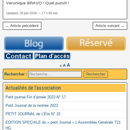
Véronique BRAVO ! Quel punch !
Updated: 20 juin 2018 — 17 h 56 min
← Article précédent
Article suivant →
A
A
A
Rechercher :
Actualités de l’association
Petit journal Fin d’année 2022-N° 17
Petit Journal de la rentrée 2022
PETIT JOURNAL de L’Été N° 15
EDITION SPECIALE du « petit Journal » L’Assemblée Générale T21
HG.