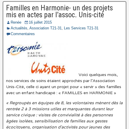
Familles en Harmonie- un des projets
mis en actes par l’assoc. Unis-cité
Renée
16 juillet 2015
Actualités
,
Association T21-31
,
Les Services T21-31
Commentaires
Voici quelques mois,
nos services de soins étaient approchés par l’Association
Unis-Cité, celle ci ayant un projet pour « servir » des familles
avec un enfant handicapé : « FAMILLES en HARMONIE »
« Regroupés en équipes de 8, les volontaires mènent dès la
rentrée 2 à 3 missions utiles et marquantes durant leur
service civique : visites de convivialité à des personnes
âgées isolées, sensibilisation de familles aux gestes
écocitoyens, organisation d’activités pour jeunes des