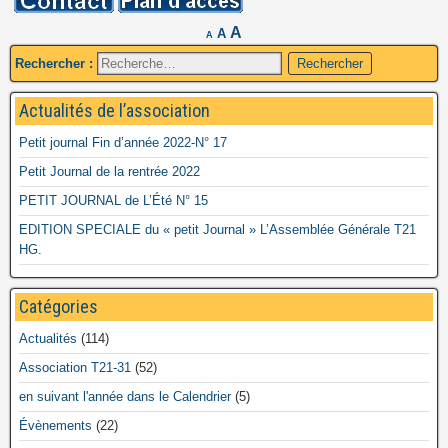
A
A
A
Rechercher :
Actualités de l’association
Petit journal Fin d’année 2022-N° 17
Petit Journal de la rentrée 2022
PETIT JOURNAL de L’Été N° 15
EDITION SPECIALE du « petit Journal » L’Assemblée Générale T21
HG.
Catégories
Actualités
(114)
Association T21-31
(52)
en suivant l'année dans le Calendrier
(5)
Évènements
(22)