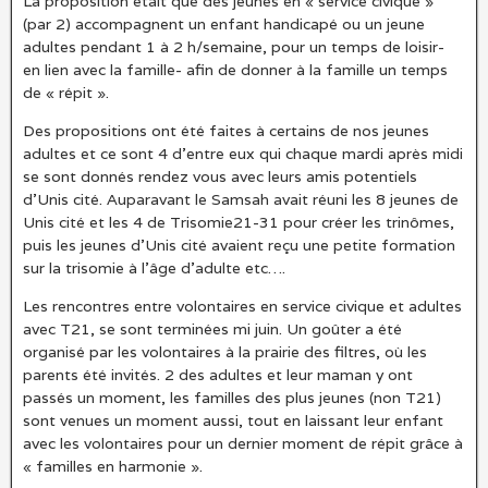
La proposition était que des jeunes en « service civique »
(par 2) accompagnent un enfant handicapé ou un jeune
adultes pendant 1 à 2 h/semaine, pour un temps de loisir-
en lien avec la famille- afin de donner à la famille un temps
de « répit ».
Des propositions ont été faites à certains de nos jeunes
adultes et ce sont 4 d’entre eux qui chaque mardi après midi
se sont donnés rendez vous avec leurs amis potentiels
d’Unis cité. Auparavant le Samsah avait réuni les 8 jeunes de
Unis cité et les 4 de Trisomie21-31 pour créer les trinômes,
puis les jeunes d’Unis cité avaient reçu une petite formation
sur la trisomie à l’âge d’adulte etc….
Les rencontres entre volontaires en service civique et adultes
avec T21, se sont terminées mi juin. Un goûter a été
organisé par les volontaires à la prairie des filtres, où les
parents été invités. 2 des adultes et leur maman y ont
passés un moment, les familles des plus jeunes (non T21)
sont venues un moment aussi, tout en laissant leur enfant
avec les volontaires pour un dernier moment de répit grâce à
« familles en harmonie ».